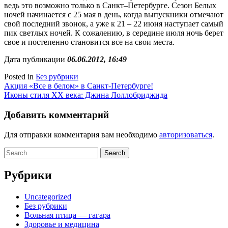
ведь это возможно только в Санкт–Петербурге. Сезон Белых
ночей начинается с 25 мая в день, когда выпускники отмечают
свой последний звонок, а уже к 21 – 22 июня наступает самый
пик светлых ночей. К сожалению, в середине июля ночь берет
свое и постепенно становится все на свои места.
Дата публикации
06.06.2012, 16:49
Posted in
Без рубрики
Навигация
Акция «Все в белом» в Санкт-Петербурге!
Иконы стиля ХХ века: Джина Лоллобриджида
по
записям
Добавить комментарий
Для отправки комментария вам необходимо
авторизоваться
.
Search
for:
Рубрики
Uncategorized
Без рубрики
Вольная птица — гагара
Здоровье и медицина