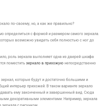
ало по-своему, но, а как же правильно?
мо определиться с формой и размером самого зеркала.
которых возможно увидеть себя полностью с ног до
авило, роль зеркала выполняет одна из дверей шкафа
чется поместить
зеркало в прихожую
непосредственно
 зеркал, которые будут и достаточно большими и
общий интерьер прихожей. В таком варианте зеркало
придавать ему законченный и завершенный вид. Сюда
нными декоративными элементами. Например, зеркала
е зеркала с рисунком.