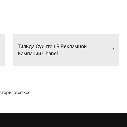
Тильда Суинтон В Рекламной
Кампании Chanel
вторизоваться
.