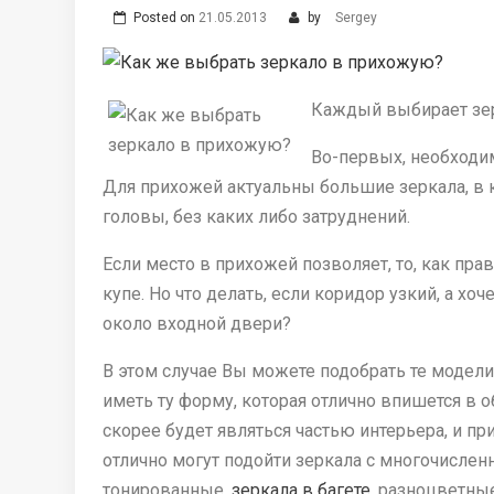
Posted on
21.05.2013
by
Sergey
Каждый выбирает зерк
Во-первых, необходи
Для прихожей актуальны большие зеркала, в 
головы, без каких либо затруднений.
Если место в прихожей позволяет, то, как пр
купе. Но что делать, если коридор узкий, а хо
около входной двери?
В этом случае Вы можете подобрать те модели
иметь ту форму, которая отлично впишется в 
скорее будет являться частью интерьера, и 
отлично могут подойти зеркала с многочисле
тонированные,
зеркала в багете
, разноцветны