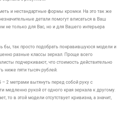
иметь и нестандартные формы кромки. На это так же
незначительные детали помогут вписаться в Ваш
 не только для Вас, но и для Вашего интерьера
сь бы, так просто подобрать понравившуюся модели и
ршенно разные классы зеркал. Проще всего
алисты подчеркивают, что стоимость действительно
ь ниже пяти тысяч рублей.
 – 2 метрами вытянуть перед собой руку с
и медленно рукой от одного края зеркала к другому.
, то в этой модели отсутствует кривизна, а значит,