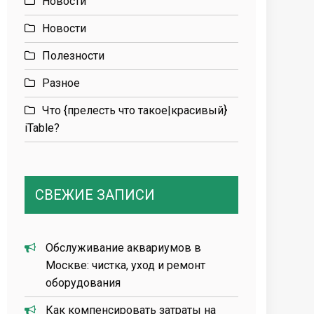
Новости
Новости
Полезности
Разное
Что {прелесть что такое|красивый}
iTable?
СВЕЖИЕ ЗАПИСИ
Обслуживание аквариумов в
Москве: чистка, уход и ремонт
оборудования
Как компенсировать затраты на