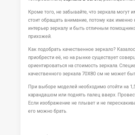
Кроме того, не забывайте, что зеркала могут 
стоит обращать внимание, потому как именно 
интерьер зеркалу и быть отличным помощником
прихожей.
Как подобрать качественное зеркало? Казало
приобрести её, но на рынке существует сове
ориентироваться на стоимость зеркала. Специ
качественного зеркала 70Х80 см не может быт
При выборе моделей необходимо отойти на 1,5
карандашом или поднять палец вверх. Провест
Если изображение не плывет и не перескакивает
его можно брать.