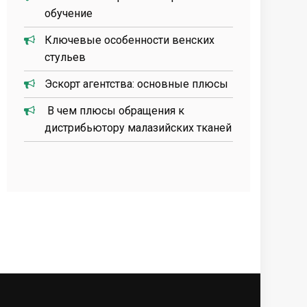
обучение
Ключевые особенности венских
стульев
Эскорт агентства: основные плюсы
В чем плюсы обращения к
дистрибьютору малазийских тканей