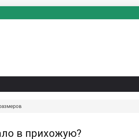
размеров
ало в прихожую?