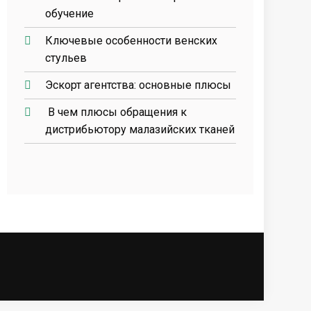
обучение
Ключевые особенности венских
стульев
Эскорт агентства: основные плюсы
В чем плюсы обращения к
дистрибьютору малазийских тканей