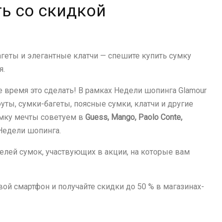
ь со скидкой
геты и элегантные клатчи — спешите купить сумку
я.
е время это сделать! В рамках Недели шопинга Glamour
оуты, сумки-багеты, поясные сумки, клатчи и другие
умку мечты советуем в
Guess, Mango, Paolo Conte,
 Недели шопинга.
лей сумок, участвующих в акции, на которые вам
вой смартфон и получайте скидки до 50 % в магазинах-