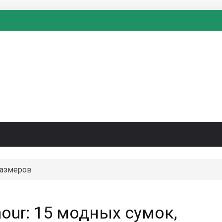
размеров
our: 15 модных сумок,