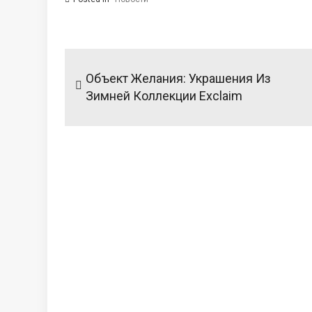
Навигация
по
Объект Желания: Украшения Из
записям
Зимней Коллекции Exclaim