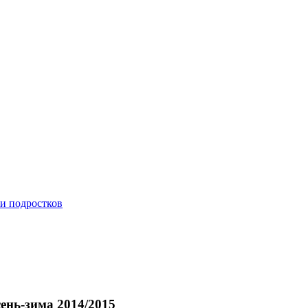
 и подростков
ень-зима 2014/2015