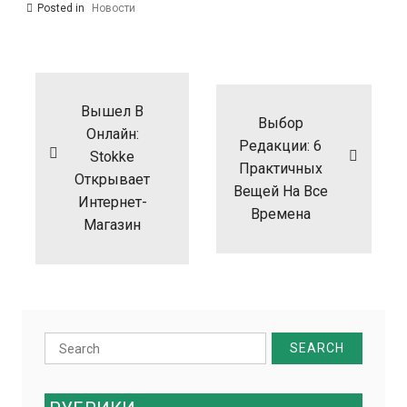
Posted in
Новости
Навигация
по
записям
Вышел В
Выбор
Онлайн:
Редакции: 6
Stokke
Практичных
Открывает
Вещей На Все
Интернет-
Времена
Магазин
Search
for: