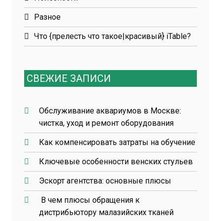
Разное
Что {прелесть что такое|красивый} iTable?
СВЕЖИЕ ЗАПИСИ
Обслуживание аквариумов в Москве:
чистка, уход и ремонт оборудования
Как компенсировать затраты на обучение
Ключевые особенности венских стульев
Эскорт агентства: основные плюсы
В чем плюсы обращения к
дистрибьютору малазийских тканей