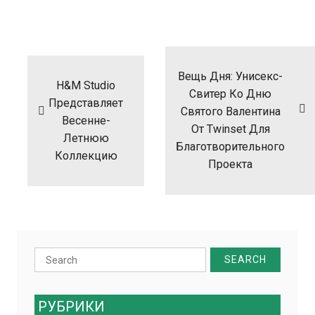
Навигация
по
записям
Вещь Дня: Унисекс-
H&M Studio
Свитер Ко Дню
Представляет
Святого Валентина
Весенне-
От Twinset Для
Летнюю
Благотворительного
Коллекцию
Проекта
Search
for:
РУБРИКИ