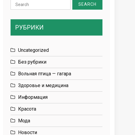
Search
for:
РУБРИКИ
Uncategorized
Без рубрики
Вольная птица — гагара
Здоровье и медицина
Информация
Красота
Мода
Новости