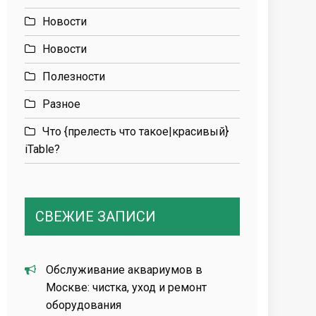
Новости
Новости
Полезности
Разное
Что {прелесть что такое|красивый}
iTable?
СВЕЖИЕ ЗАПИСИ
Обслуживание аквариумов в
Москве: чистка, уход и ремонт
оборудования