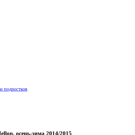
 и подростков
llon, осень-зима 2014/2015