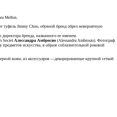
a Mellon.
ма от туфель Jimmy Choo, обувной бренд обрел невероятную
 директора бренда, названного ее именем.
s Secret
Алессандра Амбросио
(Alessandra Ambrosio). Фотограф
 предметов искусства, в образе соблазнительной роковой
 черной кожи, из аксессуаров —декорированные крупной сеткой