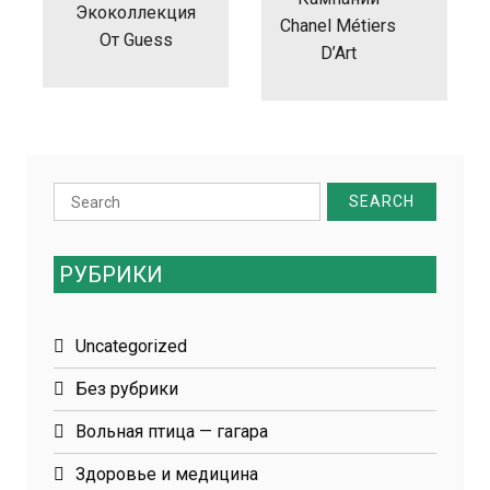
Экоколлекция
Chanel Métiers
От Guess
D’Art
Search
for:
РУБРИКИ
Uncategorized
Без рубрики
Вольная птица — гагара
Здоровье и медицина