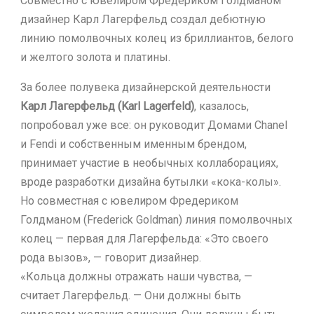
Совместно с ювелиром Фредериком Голдманом
дизайнер Карл Лагерфельд создал дебютную
линию помолвочных колец из бриллиантов, белого
и желтого золота и платины.
За более полувека дизайнерской деятельности
Карл Лагерфельд (Karl Lagerfeld)
, казалось,
попробовал уже все: он руководит Домами Chanel
и Fendi и собственным именным брендом,
принимает участие в необычных коллаборациях,
вроде разработки дизайна бутылки «кока-колы».
Но совместная с ювелиром Фредериком
Голдманом (Frederick Goldman) линия помолвочных
колец — первая для Лагерфельда: «Это своего
рода вызов», — говорит дизайнер.
«Кольца должны отражать наши чувства, —
считает Лагерфельд. — Они должны быть