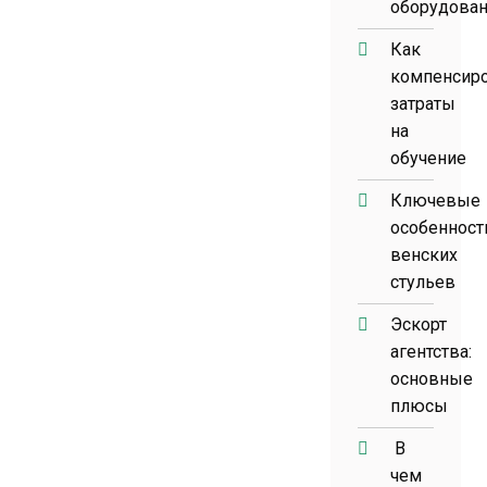
оборудова
Как
компенсир
затраты
на
обучение
Ключевые
особенност
венских
стульев
Эскорт
агентства:
основные
плюсы
В
чем