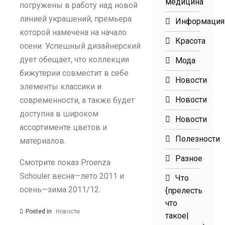
медицина
погружены в работу над новой
линией украшений, премьера
Информация
которой намечена на начало
Красота
осени. Успешный дизайнерский
дует обещает, что коллекция
Мода
бижутерии совместит в себе
Новости
элементы классики и
Новости
современности, а также будет
доступна в широком
Новости
ассортименте цветов и
Полезности
материалов.
Разное
Смотрите показ Proenza
Schouler весна—лето 2011 и
Что
осень—зима 2011/12.
{прелесть
что
Posted in
Новости
такое|