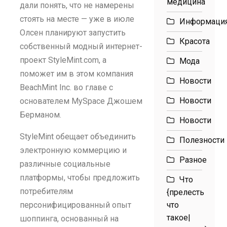
медицина
дали понять, что не намерены
стоять на месте — уже в июле
Информаци
Олсен планируют запустить
Красота
собственный модный интернет-
проект StyleMint.com, а
Мода
поможет им в этом компания
Новости
BeachMint Inc. во главе с
Новости
основателем MySpace Джошем
Берманом.
Новости
StyleMint обещает объединить
Полезности
электронную коммерцию и
Разное
различные социальные
платформы, чтобы предложить
Что
потребителям
{прелесть
персонифицированный опыт
что
такое|
шоппинга, основанный на