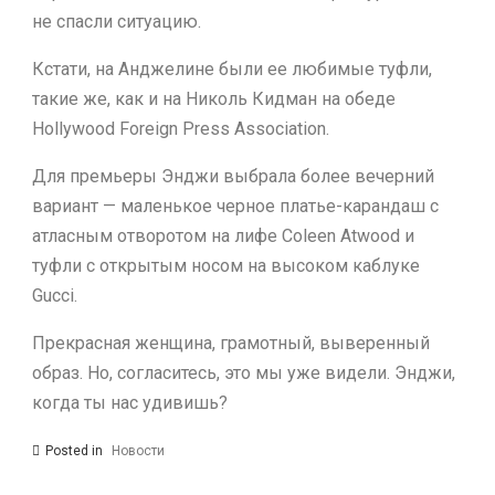
не спасли ситуацию.
Кстати, на Анджелине были ее любимые туфли,
такие же, как и на Николь Кидман на обеде
Hollywood Foreign Press Association.
Для премьеры Энджи выбрала более вечерний
вариант — маленькое черное платье-карандаш с
атласным отворотом на лифе Coleen Atwood и
туфли с открытым носом на высоком каблуке
Gucci.
Прекрасная женщина, грамотный, выверенный
образ. Но, согласитесь, это мы уже видели. Энджи,
когда ты нас удивишь?
Posted in
Новости