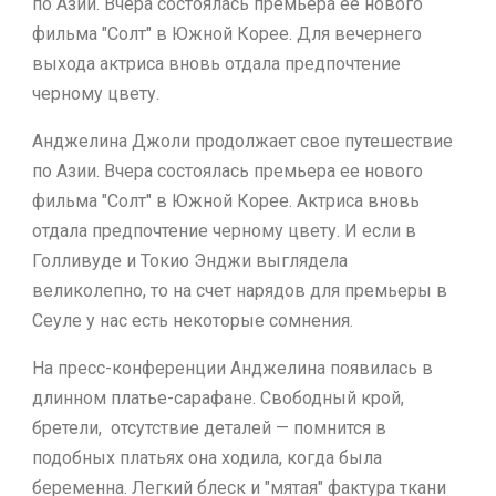
по Азии. Вчера состоялась премьера ее нового
фильма "Солт" в Южной Корее. Для вечернего
выхода актриса вновь отдала предпочтение
черному цвету.
Анджелина Джоли продолжает свое путешествие
по Азии. Вчера состоялась премьера ее нового
фильма "Солт" в Южной Корее. Актриса вновь
отдала предпочтение черному цвету. И если в
Голливуде и Токио Энджи выглядела
великолепно, то на счет нарядов для премьеры в
Сеуле у нас есть некоторые сомнения.
На пресс-конференции Анджелина появилась в
длинном платье-сарафане. Свободный крой,
бретели, отсутствие деталей — помнится в
подобных платьях она ходила, когда была
беременна. Легкий блеск и "мятая" фактура ткани