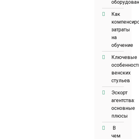
оборудова
Как
компенсир
затраты
на
обучение
Ключевые
особенност
венских
стульев
Эскорт
агентства:
основные
плюсы
В
чем