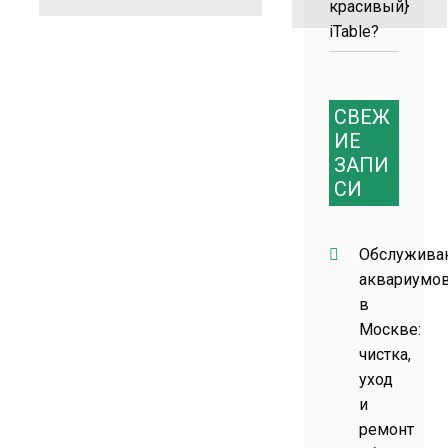
красивый}
iTable?
СВЕЖ
ИЕ
ЗАПИ
СИ
Обслужива
аквариумо
в
Москве:
чистка,
уход
и
ремонт