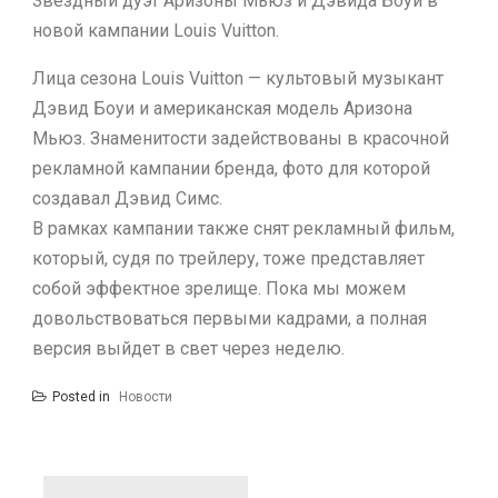
Звездный дуэт Аризоны Мьюз и Дэвида Боуи в
новой кампании Louis Vuitton.
Лица сезона Louis Vuitton — культовый музыкант
Дэвид Боуи и американская модель Аризона
Мьюз. Знаменитости задействованы в красочной
рекламной кампании бренда, фото для которой
создавал Дэвид Симс.
В рамках кампании также снят рекламный фильм,
который, судя по трейлеру, тоже представляет
собой эффектное зрелище. Пока мы можем
довольствоваться первыми кадрами, а полная
версия выйдет в свет через неделю.
Posted in
Новости
Навигация
по