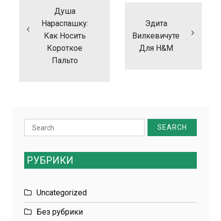
записям
Душа
Нараспашку:
Эдита
Как Носить
Вилкевичуте
Короткое
Для H&M
Пальто
Search
for:
РУБРИКИ
Uncategorized
Без рубрики