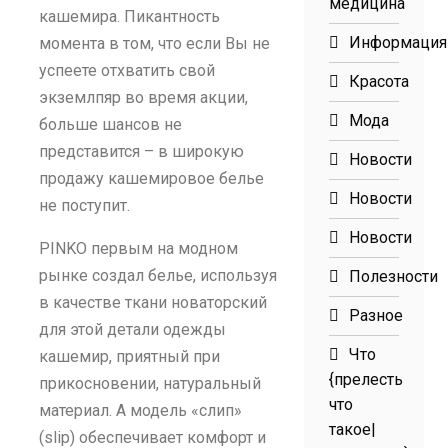
медицина
кашемира. Пикантность
Информация
момента в том, что если Вы не
успеете отхватить свой
Красота
экземлпяр во время акции,
Мода
больше шансов не
представится – в широкую
Новости
продажу кашемировое белье
Новости
не поступит.
Новости
PINKO первым на модном
рынке создал белье, используя
Полезности
в качестве ткани новаторский
Разное
для этой детали одежды
Что
кашемир, приятный при
{прелесть
прикосновении, натуральный
что
материал. А модель «слип»
такое|
(slip) обеспечивает комфорт и