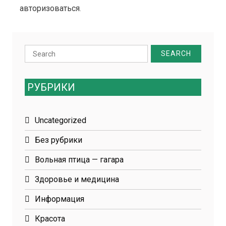
авторизоваться
.
Search
for:
РУБРИКИ
Uncategorized
Без рубрики
Вольная птица — гагара
Здоровье и медицина
Информация
Красота