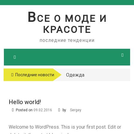
Skip
to
В
СЕ О МОДЕ И
content
КРАСОТЕ
последние тенденции
Одежда
Последние новости
больших
размеров
Hello world!
Posted on
09.02.2016
by
Sergey
Welcome to WordPress. This is your first post. Edit or