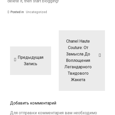
delete it, then start blogging!
Posted in
Uncategorized
Навигация
по
записям
Chanel Haute
Couture: От
Замысла До
Предыдущая
Воплощения
Запись
Легандарного
Твидового
Жакета
Добавить комментарий
Для отправки комментария вам необходимо