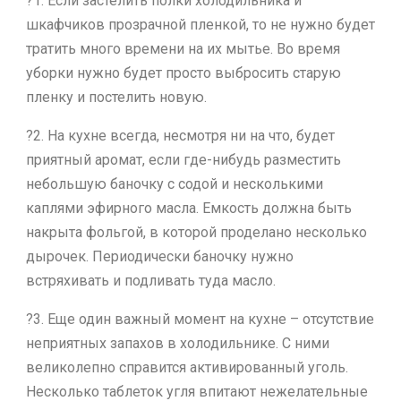
?1. Если застелить полки холодильника и
шкафчиков прозрачной пленкой, то не нужно будет
тратить много времени на их мытье. Во время
уборки нужно будет просто выбросить старую
пленку и постелить новую.
?2. На кухне всегда, несмотря ни на что, будет
приятный аромат, если где-нибудь разместить
небольшую баночку с содой и несколькими
каплями эфирного масла. Емкость должна быть
накрыта фольгой, в которой проделано несколько
дырочек. Периодически баночку нужно
встряхивать и подливать туда масло.
?3. Еще один важный момент на кухне – отсутствие
неприятных запахов в холодильнике. С ними
великолепно справится активированный уголь.
Несколько таблеток угля впитают нежелательные