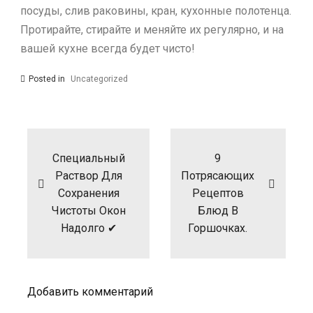
посуды, слив раковины, кран, кухонные полотенца.
Протирайте, стирайте и меняйте их регулярно, и на
вашей кухне всегда будет чисто!
Posted in
Uncategorized
Навигация
по
записям
Специальный
9
Раствор Для
Потрясающих
Сохранения
Рецептов
Чистоты Окон
Блюд В
Надолго ✔
Горшочках.
Добавить комментарий