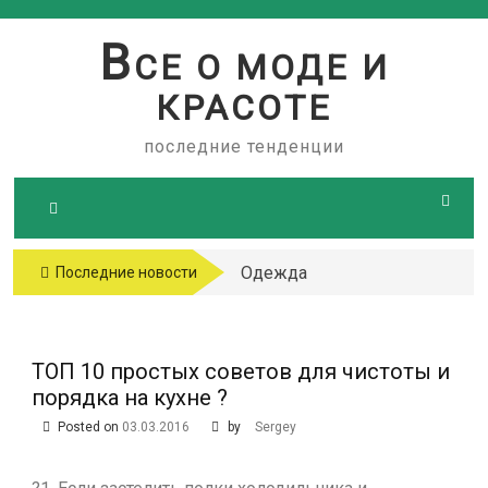
Skip
to
В
СЕ О МОДЕ И
content
КРАСОТЕ
последние тенденции
Одежда
Последние новости
больших
размеров
ТОП 10 простых советов для чистоты и
порядка на кухне ?
Posted on
03.03.2016
by
Sergey