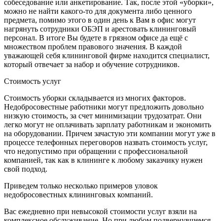
собеседование или анкетирование. Так, после этой «уборки»,
можно не найти какого-то для документа либо ценного
предмета, помимо этого в один день к Вам в офис могут
нагрянуть сотрудники ОБЭП и арестовать клининговый
персонал. В итоге Вы будете в грязном офисе да ещё с
множеством проблем правового значения. В каждой
уважающей себя клининговой фирме находится специалист,
который отвечает за набор и обучение сотрудников.
Стоимость услуг
Стоимость уборки складывается из многих факторов.
Недобросовестные работники могут предложить довольно
низкую стоимость, за счет минимизации трудозатрат. Они
легко могут не оплачивать зарплату работникам и экономить
на оборудовании. Причем зачастую эти компании могут уже в
процессе телефонных переговоров назвать стоимость услуг,
что недопустимо при обращении с профессиональной
компанией, так как в клининге к любому заказчику нужен
свой подход.
Приведем только несколько примеров уловок
недобросовестных клининговых компаний.
Вас ежедневно при невысокой стоимости услуг взяли на
комплексное обслуживание. Но при любом подвернувшемся