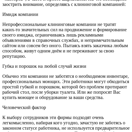
заострить внимание, определяясь с клининговой компанией:
Имидж компании
Непрофессиональные клининговые компании не тратят
каких-то значительных сил на продвижение и формирование
своего имиджа, ограничиваясь лишь рекламными
объявлениями в справочных службах, и непримечательным
сайтом или совсем без оного. Пытаясь взять заказчика любым
способом, живут одним днём и не переживают за свою
репутацию.
Губка и порошок на любой случай жизни
Обычно эти компании не заботятся о необходимом инвентаре,
профессиональных моющих. Эти работники могут обходиться
простой губкой и порошком, которой без проблем протирают
рабочий стол, после уборки туалета. Или же попросят Вас
купить моющее и оборудование за ваши средства.
Человеческий фактор
К выбору сотрудников эти фирмы подходят очень
легкомысленно, набирая кого угодно, зачастую не заботясь о
законном статусе работника, не используется предварительное