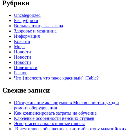
Рубрики
Uncategorized
Без рубрики
Вольная птица — гагара
Здоровье и медицина
Информация
Красота
Мода
Новости
Новости
Новости
Полезности
Разное
Что {прелесть что такое|красивый} iTable?
Свежие записи
Обслуживание аквариумов в Москве: чистка, уход и
ремонт оборудования
Как компенсировать затраты на обучение
Ключевые особенности венских стульев
Эскорт агентства: основные плюсы
В чем плюсы обращения к дистрибьютору малазийских