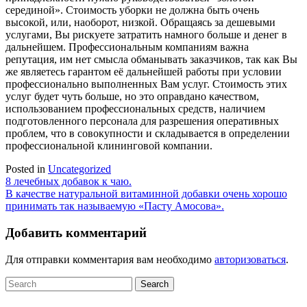
серединой». Стоимость уборки не должна быть очень
высокой, или, наоборот, низкой. Обращаясь за дешевыми
услугами, Вы рискуете затратить намного больше и денег в
дальнейшем. Профессиональным компаниям важна
репутация, им нет смысла обманывать заказчиков, так как Вы
же являетесь гарантом её дальнейшей работы при условии
профессионально выполненных Вам услуг. Стоимость этих
услуг будет чуть больше, но это оправдано качеством,
использованием профессиональных средств, наличием
подготовленного персонала для разрешения оперативных
проблем, что в совокупности и складывается в определении
профессиональной клининговой компании.
Posted in
Uncategorized
Навигация
8 лечебных добавок к чаю.
В качестве натуральной витаминной добавки очень хорошо
по
принимать так называемую «Пасту Амосова».
записям
Добавить комментарий
Для отправки комментария вам необходимо
авторизоваться
.
Search
for: