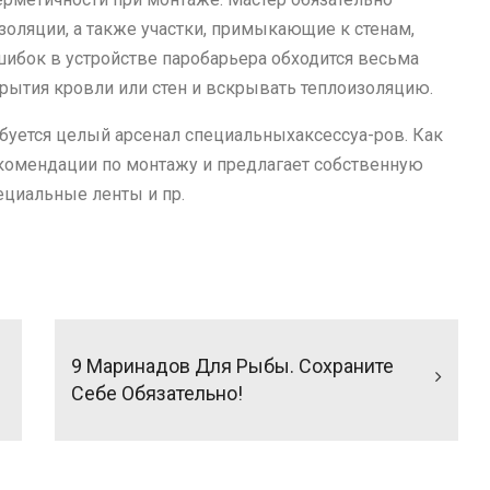
оляции, а также участки, примыкающие к стенам,
шибок в устройстве паробарьера обходится весьма
крытия кровли или стен и вскрывать теплоизоляцию.
буется целый арсенал специальныхаксессуа-ров. Как
комендации по монтажу и предлагает собственную
ециальные ленты и пр.
9 Маринадов Для Рыбы. Сохраните
Себе Обязательно!