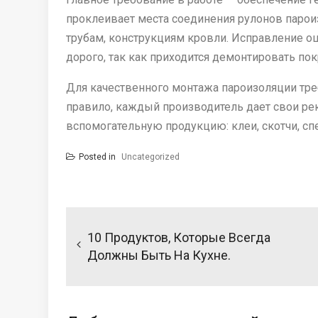
проклеивает места соединения рулонов пароиз
трубам, конструкциям кровли. Исправление о
дорого, так как приходится демонтировать по
Для качественного монтажа пароизоляции тре
правило, каждый производитель дает свои ре
вспомогательную продукцию: клеи, скотчи, сп
Posted in
Uncategorized
Навигация
по
10 Продуктов, Которые Всегда
записям
Должны Быть На Кухне.