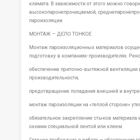
климата. В зависимости от этого можно говор
высокопаронепроницаемой, среднепаронепро
пароизоляции.
МОНТАЖ — ДЕЛО ТОНКОЕ
Монтаж пароизоляционных материалов осуще
подготовку в компаниях-производителях. Рек
обеспечение приточно-вытяжной вентиляции в
производительности;
предотвращение попадания внешней и внутрен
монтаж пароизоляции на «теплой стороне» уте
обязательное закрепление стыков материала 
окнами специальной лентой или клеем.
Главное требование в работе — обеспечение г