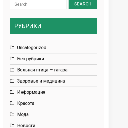
Search
for:
РУБРИКИ
Uncategorized
Без рубрики
Вольная птица — гагара
Здоровье и медицина
Информация
Красота
Мода
Новости