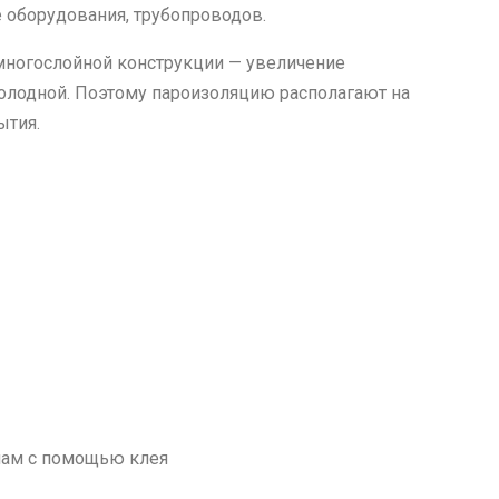
 оборудования, трубопроводов.
многослойной конструкции — увеличение
холодной. Поэтому пароизоляцию располагают на
ытия.
нам с помощью клея