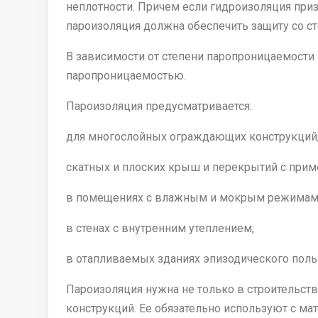
неплотности. Причем если гидроизоляция призв
пароизоляция должна обеспечить защиту со с
В зависимости от степени паропроницаемости
паропроницаемостью.
Пароизоляция предусматривается:
для многослойных ограждающих конструкций
скатных и плоских крыш и перекрытий с прим
в помещениях с влажным и мокрым режимам
в стенах с внутренним утеплением;
в отапливаемых зданиях эпизодического польз
Пароизоляция нужна не только в строительст
конструкций. Ее обязательно используют с м