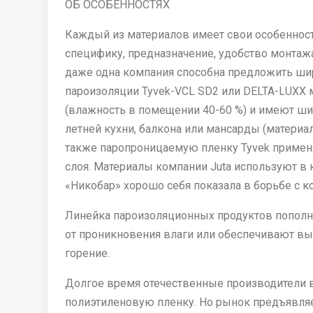
ОБ ОСОБЕННОСТЯХ
Каждый из материалов имеет свои особенност
специфику, предназначение, удобство монтаж
даже одна компания способна предложить шир
пароизоляции Tyvek-VCL SD2 или DELTA-LUXX м
(влажность в помещении 40-60 %) и имеют ши
летней кухни, балкона или мансарды (материа
также паропроницаемую пленку Tyvek примен
слоя. Материалы компании Juta используют в
«Никобар» хорошо себя показала в борьбе с к
Линейка пароизоляционных продуктов пополн
от проникновения влаги или обеспечивают вы
горение.
Долгое время отечественные производители 
полиэтиленовую пленку. Но рынок предъявляе