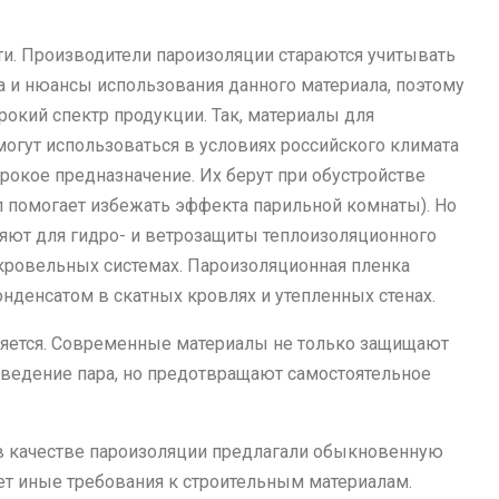
и. Производители пароизоляции стараются учитывать
а и нюансы использования данного материала, поэтому
окий спектр продукции. Так, материалы для
огут использоваться в условиях российского климата
рокое предназначение. Их берут при обустройстве
л помогает избежать эффекта парильной комнаты). Но
яют для гидро- и ветрозащиты теплоизоляционного
 кровельных системах. Пароизоляционная пленка
онденсатом в скатных кровлях и утепленных стенах.
яется. Современные материалы не только защищают
ведение пара, но предотвращают самостоятельное
в качестве пароизоляции предлагали обыкновенную
т иные требования к строительным материалам.