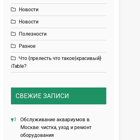
Новости
Новости
Полезности
Разное
Что {прелесть что такое|красивый}
iTable?
СВЕЖИЕ ЗАПИСИ
Обслуживание аквариумов в
Москве: чистка, уход и ремонт
оборудования