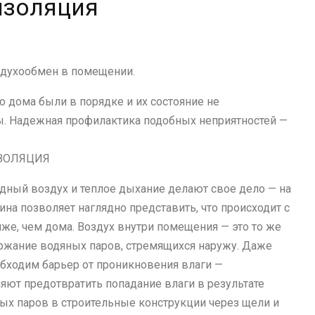
изоляция
здухообмен в помещении.
о дома были в порядке и их состояние не
ы. Надежная профилактика подобных неприятностей —
ЗОЛЯЦИЯ
дный воздух и теплое дыхание делают свое дело — на
ина позволяет наглядно представить, что происходит с
же, чем дома. Воздух внутри помещения — это то же
ержание водяных паров, стремящихся наружу. Даже
бходим барьер от проникновения влаги —
яют предотвратить попадание влаги в результате
ых паров в строительные конструкции через щели и