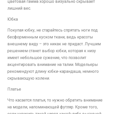
цветовая гамма хорошо визуально скрывает
лишний вес.
Юбка
Покупая юбку, не старайтесь спрятать ноги под
бесформенным куском ткани, ведь красоты
внешнему виду – это никак не придаст. Лучшим
решением станет выбор юбки, которая к низу
имеет небольшое сужение, что позволит
акцентировать внимание на талии. Модельеры
рекомендуют длину юбки-карандаша, немного
скрывающую колени.
Платье
Что касается платья, то нужно обратить внимание
на модели, напоминающей футляр. Кроме того,
если украсить такой наряд какой-либо выгодной