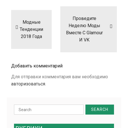
Навигация
по
записям
Проведите
Модные
Неделю Моды
Тенденции
Вместе С Glamour
2018 Года
И VK
Добавить комментарий
Для отправки комментария вам необходимо
авторизоваться
.
Search
for: