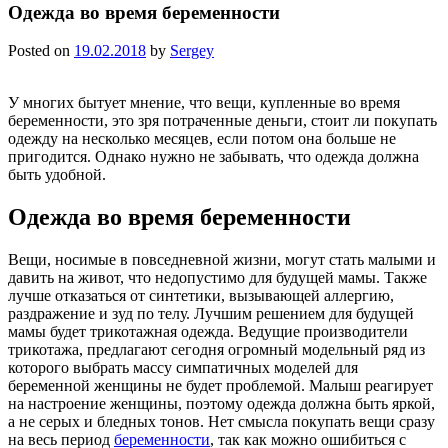
Одежда во время беременности
Posted on
19.02.2018
by
Sergey
У многих бытует мнение, что вещи, купленные во время
беременности, это зря потраченные деньги, стоит ли покупать
одежду на несколько месяцев, если потом она больше не
пригодится. Однако нужно не забывать, что одежда должна
быть удобной.
Одежда во время беременности
Вещи, носимые в повседневной жизни, могут стать малыми и
давить на живот, что недопустимо для будущей мамы. Также
лучше отказаться от синтетики, вызывающей аллергию,
раздражение и зуд по телу. Лучшим решением для будущей
мамы будет трикотажная одежда. Ведущие производители
трикотажа, предлагают сегодня огромный модельный ряд из
которого выбрать массу симпатичных моделей для
беременной женщины не будет проблемой. Малыш реагирует
на настроение женщины, поэтому одежда должна быть яркой,
а не серых и бледных тонов. Нет смысла покупать вещи сразу
на весь период
беременности
, так как можно ошибиться с