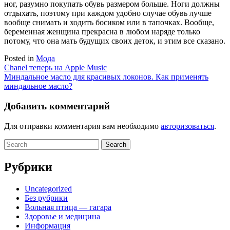
ног, разумно покупать обувь размером больше. Ноги должны
отдыхать, поэтому при каждом удобно случае обувь лучше
вообще снимать и ходить босиком или в тапочках. Вообще,
беременная женщина прекрасна в любом наряде только
потому, что она мать будущих своих деток, и этим все сказано.
Posted in
Мода
Навигация
Chanel теперь на Apple Music
Миндальное масло для красивых локонов. Как применять
по
миндальное масло?
записям
Добавить комментарий
Для отправки комментария вам необходимо
авторизоваться
.
Search
for:
Рубрики
Uncategorized
Без рубрики
Вольная птица — гагара
Здоровье и медицина
Информация