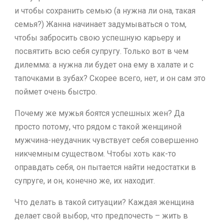
и чтобы сохранить семью (а нужна ли она, такая
семья?) Жанна начинает задумываться о том,
чтобы забросить свою успешную карьеру и
посвятить всю себя супругу. Только вот в чем
дилемма: а нужна ли будет она ему в халате и с
тапочками в зубах? Скорее всего, нет, и он сам это
поймет очень быстро.
Почему же мужья боятся успешных жен? Да
просто потому, что рядом с такой женщиной
мужчина-неудачник чувствует себя совершенно
никчемным существом. Чтобы хоть как-то
оправдать себя, он пытается найти недостатки в
супруге, и он, конечно же, их находит.
Что делать в такой ситуации? Каждая женщина
делает свой выбор, что предпочесть – жить в