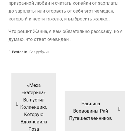
призрачной любви и считать копейки от зарплаты
до зарплаты или оторвать от себя этот чемодан,
который и нести тяжело, и выбросить жалко…
Что решит Жанна, я вам обязательно расскажу, но я
думаю, что ответ очевиден…
Posted in
Без рубрики
Навигация
по
записям
«Меха
Екатерина»
Выпустил
Равнина
Коллекцию,
Воеводины Рай
Которую
Путешественников
Вдохновила
Роза