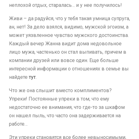
неплохой отдых, старалась… и у нее получилось!
Живи – да радуйся, что у тебя такая умница супруга,
ан, нет! За дело взялся, видимо, мужской эгоизм, а
может уязвленное чувство мужского достоинства.
Каждый вечер Жанна видит дома недовольное
лицо мужа, частенько он стал выпивать, причем в
компании друзей или вовсе один. Еще больше
интересной информации о отношениях в семье вы
найдете
тут
.
Что же она слышит вместо комплиментов?
Упреки! Постоянные упреки в том, что ему
недостаточно ее внимания, что где-то за шкафом
он нашел пыль, что часто она задерживается на
работе…
Эти упреки становятся все более невыносимыми,