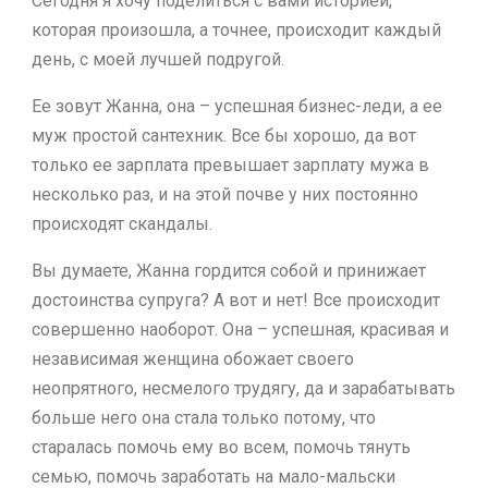
Сегодня я хочу поделиться с вами историей,
которая произошла, а точнее, происходит каждый
день, с моей лучшей подругой.
Ее зовут Жанна, она – успешная бизнес-леди, а ее
муж простой сантехник. Все бы хорошо, да вот
только ее зарплата превышает зарплату мужа в
несколько раз, и на этой почве у них постоянно
происходят скандалы.
Вы думаете, Жанна гордится собой и принижает
достоинства супруга? А вот и нет! Все происходит
совершенно наоборот. Она – успешная, красивая и
независимая женщина обожает своего
неопрятного, несмелого трудягу, да и зарабатывать
больше него она стала только потому, что
старалась помочь ему во всем, помочь тянуть
семью, помочь заработать на мало-мальски