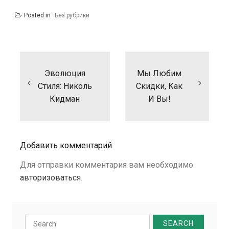
Posted in
Без рубрики
Навигация
по
записям
Эволюция
Мы Любим
Стиля: Николь
Скидки, Как
Кидман
И Вы!
Добавить комментарий
Для отправки комментария вам необходимо
авторизоваться
.
Search