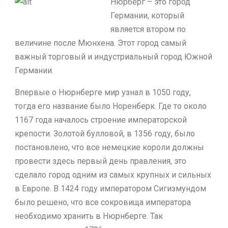
Нюрберг – это город
Германии, который
является втором по
величине после Мюнхена. Этот город самый
важный торговый и индустриальный город Южной
Германии.
Впервые о Нюрнберге мир узнал в 1050 году,
тогда его название было Норенберк. Где то около
1167 года началось строение императорской
крепости. Золотой булловой, в 1356 году, было
постановлено, что все немецкие короли должны
провести здесь первый день правления, это
сделало город одним из самых крупных и сильных
в Европе. В 1424 году императором Сигизмундом
было решено, что все сокровища императора
необходимо хранить в Нюрнберге. Так