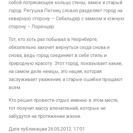
собой потрясающее кольцо стены, замок и старый
город. Регушка Пегниц словно разделяет город на
северную сторону — Себальдер с замком и южную
сторону – Лоренцер.
Тот, кто хоть раз побывал в Нюрнберге,
обязательно захочет вернуться сюда снова и
снова, ведь город соединяет в себе стиль и
природную красоту. Этот город, показывает какие,
на самом деле немцы, это нация, которая
заслуживает уважения, а старые ошибки прощают
всем.
Кто решил провести отдых именно в этом месте,
тот получит массу впечатлений, которые не
забудутся на протяжении жизни.
Дата публикации 26.05.2012, 17:01