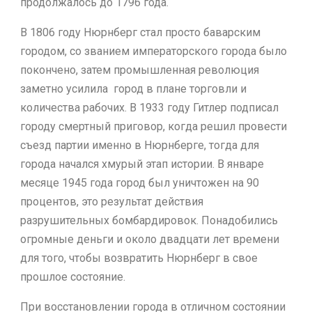
продолжалось до 1796 года.
В 1806 году Нюрнберг стал просто баварским
городом, со званием императорского города было
покончено, затем промышленная революция
заметно усилила город в плане торговли и
количества рабочих. В 1933 году Гитлер подписал
городу смертный приговор, когда решил провести
съезд партии именно в Нюрнберге, тогда для
города начался хмурый этап истории. В январе
месяце 1945 года город был уничтожен на 90
процентов, это результат действия
разрушительных бомбардировок. Понадобились
огромные деньги и около двадцати лет времени
для того, чтобы возвратить Нюрнберг в свое
прошлое состояние.
При восстановлении города в отличном состоянии