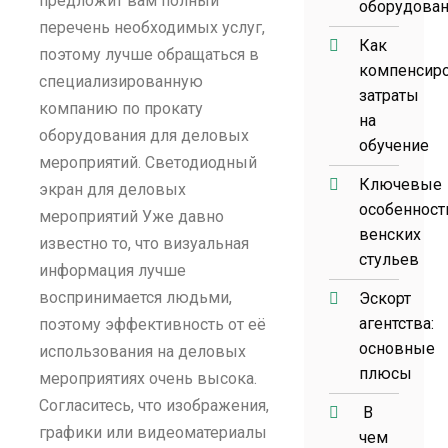
предложит вам полный
оборудова
перечень необходимых услуг,
Как
поэтому лучше обращаться в
компенсир
специализированную
затраты
компанию по прокату
на
оборудования для деловых
обучение
мероприятий. Светодиодный
Ключевые
экран для деловых
особенност
мероприятий Уже давно
венских
известно то, что визуальная
стульев
информация лучше
воспринимается людьми,
Эскорт
агентства:
поэтому эффективность от её
основные
использования на деловых
плюсы
мероприятиях очень высока.
Согласитесь, что изображения,
В
графики или видеоматериалы
чем