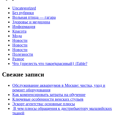
Uncategorized
Без рубрики
Вольная птица — гагара
Здоровье и медицина
Информация
Красота
Мода
Новости
Новости
Новости
Полезности
Разное
Что {прелесть что такое|красивый} iTable?
Свежие записи
Обслуживание аквариумов в Москве: чистка, уход и
ремонт оборудования
Как компенсировать затраты на обучение
Ключевые особенности венских стульев
Эскорт агентства: основные плюсы
В чем плюсы обращения к дистрибьютору малазийских
тканей