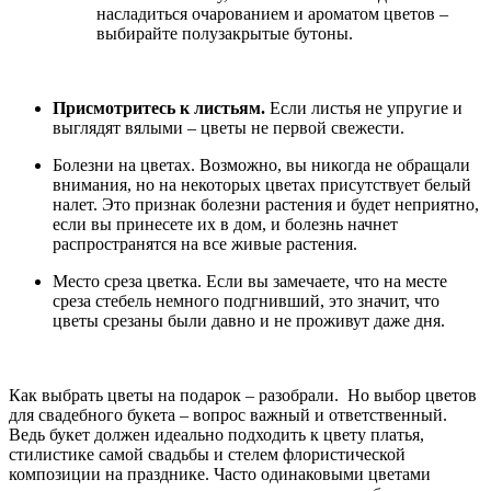
насладиться очарованием и ароматом цветов –
выбирайте полузакрытые бутоны.
Присмотритесь к листьям.
Если листья не упругие и
выглядят вялыми – цветы не первой свежести.
Болезни на цветах.
Возможно, вы никогда не обращали
внимания, но на некоторых цветах присутствует белый
налет. Это признак болезни растения и будет неприятно,
если вы принесете их в дом, и болезнь начнет
распространятся на все живые растения.
Место среза цветка.
Если вы замечаете, что на месте
среза стебель немного подгнивший, это значит, что
цветы срезаны были давно и не проживут даже дня.
Как выбрать цветы на подарок – разобрали. Но выбор цветов
для свадебного букета – вопрос важный и ответственный.
Ведь букет должен идеально подходить к цвету платья,
стилистике самой свадьбы и стелем флористической
композиции на празднике. Часто одинаковыми цветами