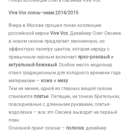
Показ коллекции Олега Овсиева Viva Vox.
Viva Vox осень–зима 2014/2015
Вчера в Москве прошел показ коллекции
российской марки
Viva Vox
. Дизайнер Олег Овсиев
в новом сезоне предлагает лаконичную, но
эффектную палитру цветов, которая наряду с
привычным черным включает
ярко-розовый
и
актуальный бежевый
. Особое место модельер
отвел традиционным для холодного времени года
материалам —
коже
и
меху
.
Тем не менее, одной из главных вещей сезона
становится
платье
. Летящие, на тонких бретельках,
повседневные с длинными рукавами, платья-
водолазки — все это Овсиев выводит на первый
план.
Основной принт сезона —
полоска
: дизайнер