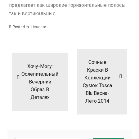
предлагает как широкие горизонтальные полосы,
так и вертикальные.
Posted in
Новости
Навигация
по
записям
Сочные
Хочу-Могу:
Краски В
Ослепительный
Коллекции
Вечерний
Сумок Tosca
Образ В
Blu Весна-
Деталях
Лето 2014