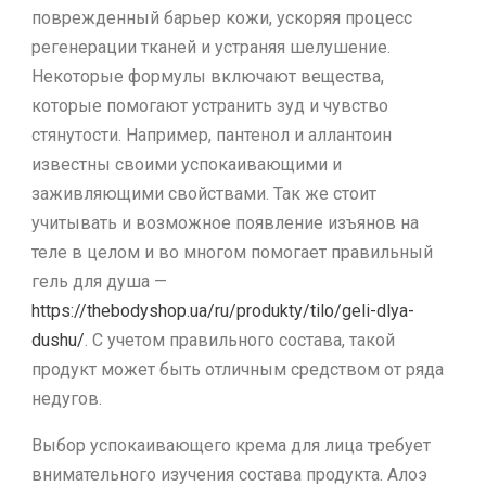
поврежденный барьер кожи, ускоряя процесс
регенерации тканей и устраняя шелушение.
Некоторые формулы включают вещества,
которые помогают устранить зуд и чувство
стянутости. Например, пантенол и аллантоин
известны своими успокаивающими и
заживляющими свойствами. Так же стоит
учитывать и возможное появление изъянов на
теле в целом и во многом помогает правильный
гель для душа —
https://thebodyshop.ua/ru/produkty/tilo/geli-dlya-
dushu/
. С учетом правильного состава, такой
продукт может быть отличным средством от ряда
недугов.
Выбор успокаивающего крема для лица требует
внимательного изучения состава продукта. Алоэ