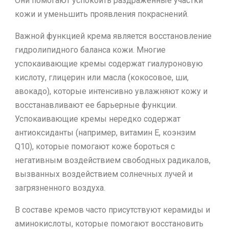
Они помогают успокоить раздраженные участки
кожи и уменьшить проявления покраснений.
Важной функцией крема является восстановление
гидролипидного баланса кожи. Многие
успокаивающие кремы содержат гиалуроновую
кислоту, глицерин или масла (кокосовое, ши,
авокадо), которые интенсивно увлажняют кожу и
восстанавливают ее барьерные функции.
Успокаивающие кремы нередко содержат
антиоксиданты (например, витамин Е, коэнзим
Q10), которые помогают коже бороться с
негативным воздействием свободных радикалов,
вызванных воздействием солнечных лучей и
загрязненного воздуха.
В составе кремов часто присутствуют керамиды и
аминокислоты, которые помогают восстановить