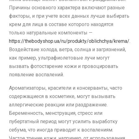
Причины основного характера включают разные
факторы, и при учете всех данных лучше выбирать
крем для лица в составе которого находятся
только натуральные компоненты —
https://thebodyshop.ua/ru/produkty/oblichchya/krema/
.
Воздействие холода, ветра, солнца и загрязнений,
как пример, ультрафиолетовые лучи могут
вызвать фотостарение кожи и провоцировать
появление воспалений.
Ароматизаторы, красители и консерванты, часто
содержащиеся в косметике, могут вызывать
аллергические реакции или раздражение.
Беременность, менструация, стресс или
пубертатный период могут усилить выработку
себума, что иногда приводит к воспалениям.
Частое трение кожи, например, от использования