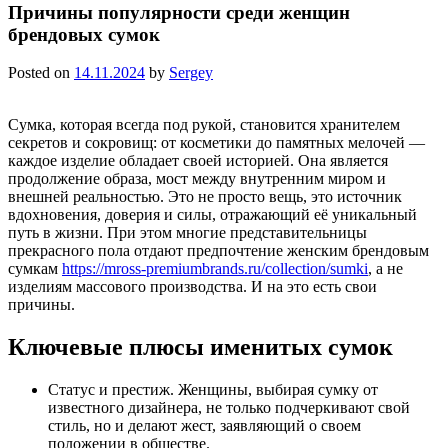
Причины популярности среди женщин
брендовых сумок
Posted on
14.11.2024
by
Sergey
Сумка, которая всегда под рукой, становится хранителем
секретов и сокровищ: от косметики до памятных мелочей —
каждое изделие обладает своей историей. Она является
продолжение образа, мост между внутренним миром и
внешней реальностью. Это не просто вещь, это источник
вдохновения, доверия и силы, отражающий её уникальный
путь в жизни. При этом многие представительницы
прекрасного пола отдают предпочтение женским брендовым
сумкам
https://mross-premiumbrands.ru/collection/sumki
, а не
изделиям массового производства. И на это есть свои
причины.
Ключевые плюсы именитых сумок
Статус и престиж. Женщины, выбирая сумку от
известного дизайнера, не только подчеркивают свой
стиль, но и делают жест, заявляющий о своем
положении в обществе.