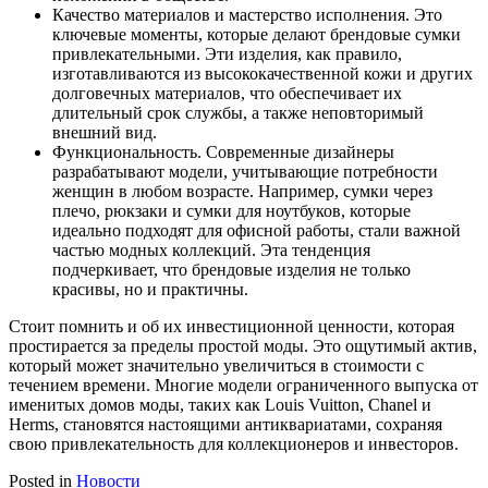
Качество материалов и мастерство исполнения. Это
ключевые моменты, которые делают брендовые сумки
привлекательными. Эти изделия, как правило,
изготавливаются из высококачественной кожи и других
долговечных материалов, что обеспечивает их
длительный срок службы, а также неповторимый
внешний вид.
Функциональность. Современные дизайнеры
разрабатывают модели, учитывающие потребности
женщин в любом возрасте. Например, сумки через
плечо, рюкзаки и сумки для ноутбуков, которые
идеально подходят для офисной работы, стали важной
частью модных коллекций. Эта тенденция
подчеркивает, что брендовые изделия не только
красивы, но и практичны.
Стоит помнить и об их инвестиционной ценности, которая
простирается за пределы простой моды. Это ощутимый актив,
который может значительно увеличиться в стоимости с
течением времени. Многие модели ограниченного выпуска от
именитых домов моды, таких как Louis Vuitton, Chanel и
Herms, становятся настоящими антиквариатами, сохраняя
свою привлекательность для коллекционеров и инвесторов.
Posted in
Новости