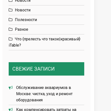
Новости
Новости
Полезности
Разное
Что {прелесть что такое|красивый}
iTable?
СВЕЖИЕ ЗАПИСИ
Обслуживание аквариумов в
Москве: чистка, уход и ремонт
оборудования
Как компенсировать затраты на