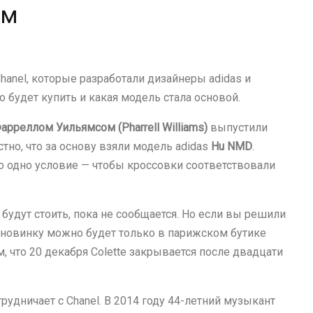
ом
hanel, которые разработали дизайнеры adidas и
 будет купить и какая модель стала основой.
арреллом Уильямсом (Pharrell Williams)
выпустили
но, что за основу взяли модель adidas
Hu NMD
.
о одно условие — чтобы кроссовки соответствовали
будут стоить, пока не сообщается. Но если вы решили
и новинку можно будет только в парижском бутике
им, что 20 декабря Colette закрывается после двадцати
рудничает с Chanel. В 2014 году 44-летний музыкант