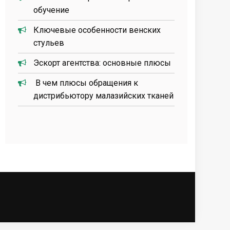
обучение
Ключевые особенности венских
стульев
Эскорт агентства: основные плюсы
В чем плюсы обращения к
дистрибьютору малазийских тканей