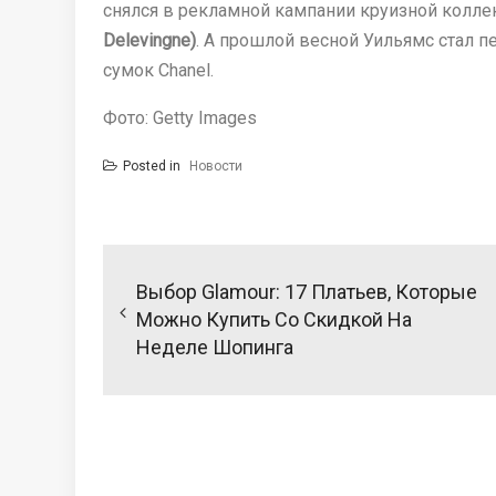
снялся в рекламной кампании круизной колле
Delevingne)
. А прошлой весной Уильямс стал
сумок Chanel.
Фото: Getty Images
Posted in
Новости
Навигация
по
Выбор Glamour: 17 Платьев, Которые
записям
Можно Купить Со Скидкой На
Неделе Шопинга