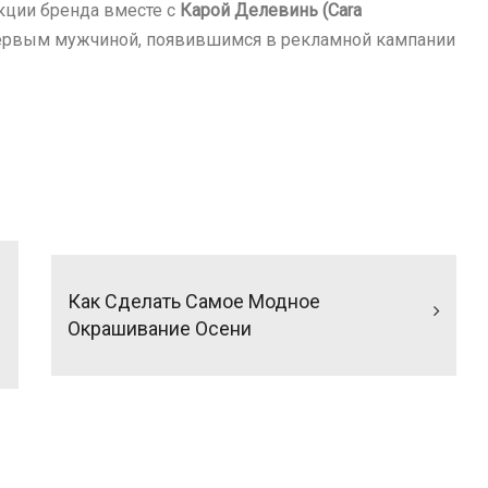
кции бренда вместе с
Карой Делевинь (Cara
 первым мужчиной, появившимся в рекламной кампании
Как Сделать Самое Модное
Окрашивание Осени