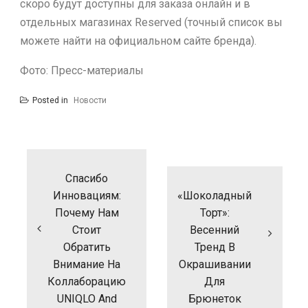
скоро будут доступны для заказа онлайн и в
отдельных магазинах Reserved (точный список вы
можете найти на официальном сайте бренда).
Фото: Пресс-материалы
Posted in
Новости
Навигация
по
записям
Спасибо
Инновациям:
«Шоколадный
Почему Нам
Торт»:
Стоит
Весенний
Обратить
Тренд В
Внимание На
Окрашивании
Коллаборацию
Для
UNIQLO And
Брюнеток