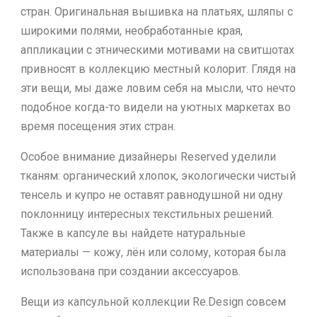
стран. Оригинальная вышивка на платьях, шляпы с
широкими полями, необработанные края,
аппликации с этническими мотивами на свитшотах
привносят в коллекцию местный колорит. Глядя на
эти вещи, мы даже ловим себя на мысли, что нечто
подобное когда-то видели на уютных маркетах во
время посещения этих стран.
Особое внимание дизайнеры Reserved уделили
тканям: органический хлопок, экологически чистый
тенсель и купро не оставят равнодушной ни одну
поклонницу интересных текстильных решений.
Также в капсуле вы найдете натуральные
материалы — кожу, лён или солому, которая была
использована при создании аксессуаров.
Вещи из капсульной коллекции Re.Design совсем