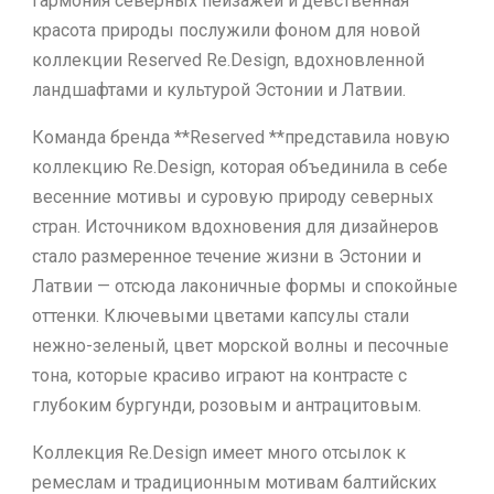
Гармония северных пейзажей и девственная
красота природы послужили фоном для новой
коллекции Reserved Re.Design, вдохновленной
ландшафтами и культурой Эстонии и Латвии.
Команда бренда **Reserved **представила новую
коллекцию Re.Design, которая объединила в себе
весенние мотивы и суровую природу северных
стран. Источником вдохновения для дизайнеров
стало размеренное течение жизни в Эстонии и
Латвии — отсюда лаконичные формы и спокойные
оттенки. Ключевыми цветами капсулы стали
нежно-зеленый, цвет морской волны и песочные
тона, которые красиво играют на контрасте с
глубоким бургунди, розовым и антрацитовым.
Коллекция Re.Design имеет много отсылок к
ремеслам и традиционным мотивам балтийских