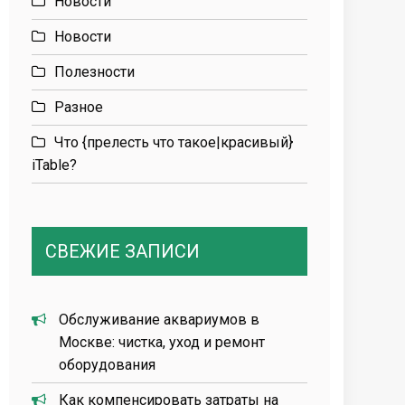
Новости
Новости
Полезности
Разное
Что {прелесть что такое|красивый}
iTable?
СВЕЖИЕ ЗАПИСИ
Обслуживание аквариумов в
Москве: чистка, уход и ремонт
оборудования
Как компенсировать затраты на