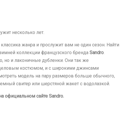
ужит несколько лет.
— классика жанра и прослужит вам не один сезон. Найти
зимней коллекции французского бренда
Sandro
.
о, но и лаконичные дубленки. Они так же
с деловым костюмом, и с широкими джинсами
мотреть модель на пару размеров больше обычного,
емный свитер или шерстяной жакет с водолазкой.
а официальном сайте Sandro.