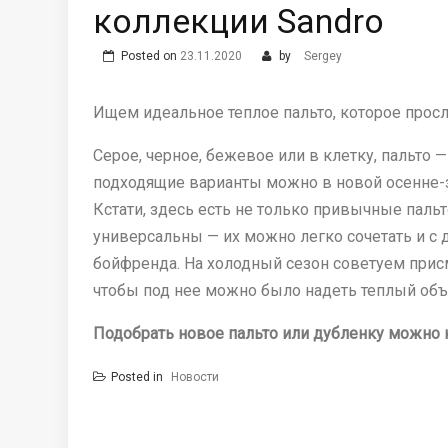
коллекции Sandro
Posted on
23.11.2020
by
Sergey
Ищем идеальное теплое пальто, которое просл
Серое, черное, бежевое или в клетку, пальто 
подходящие варианты можно в новой осенне-
Кстати, здесь есть не только привычные пальт
универсальны — их можно легко сочетать и 
бойфренда. На холодный сезон советуем прис
чтобы под нее можно было надеть теплый объ
Подобрать новое пальто или дубленку можно н
Posted in
Новости