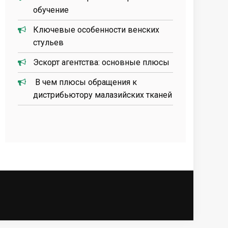
обучение
Ключевые особенности венских
стульев
Эскорт агентства: основные плюсы
В чем плюсы обращения к
дистрибьютору малазийских тканей