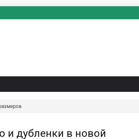
размеров
 и дубленки в новой