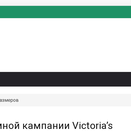
размеров
ой кампании Victoria’s