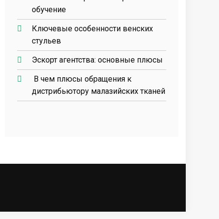
обучение
Ключевые особенности венских
стульев
Эскорт агентства: основные плюсы
В чем плюсы обращения к
дистрибьютору малазийских тканей