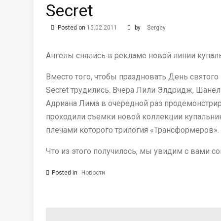
Secret
Posted on
15.02.2011
by
Sergey
Ангелы снялись в рекламе новой линии купал
Вместо того, чтобы праздновать День святого 
Secret трудились. Вчера Лили Элдридж, Шанел
Адриана Лима в очередной раз продемонстрир
проходили съемки новой коллекции купальник
плечами которого трилогия «Трансформеров».
Что из этого получилось, мы увидим с вами со
Posted in
Новости
Навигация