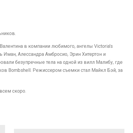
ьников.
Валентина в компании любимого, ангелы Victoria's
ь Иман, Алессандра Амбросио, Эрин Хитертон и
овали безупречные тела на одной из вилл Малибу, где
ов Bombshell. Режиссером съемки стал Майкл Бэй, за
всем скоро.