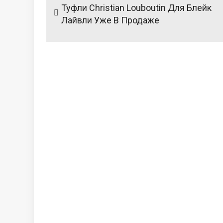
по
Туфли Christian Louboutin Для Блейк
записям
Лайвли Уже В Продаже