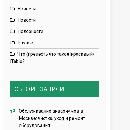
Новости
Новости
Полезности
Разное
Что {прелесть что такое|красивый}
iTable?
СВЕЖИЕ ЗАПИСИ
Обслуживание аквариумов в
Москве: чистка, уход и ремонт
оборудования