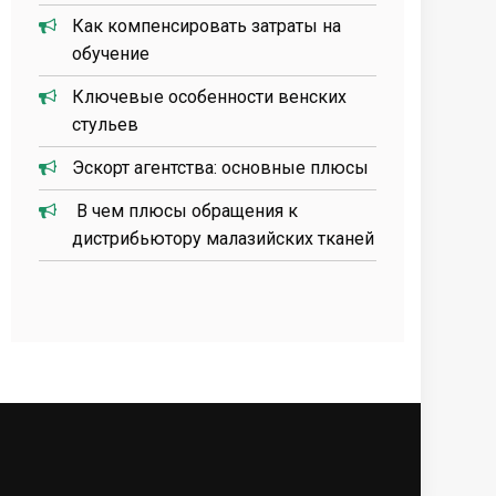
Как компенсировать затраты на
обучение
Ключевые особенности венских
стульев
Эскорт агентства: основные плюсы
В чем плюсы обращения к
дистрибьютору малазийских тканей