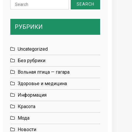
Search
for:
РУБРИКИ
Uncategorized
Без рубрики
Вольная птица — гагара
Здоровье и медицина
Информация
Красота
Мода
Новости