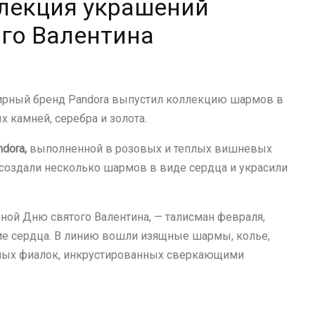
лекция украшений
ого Валентина
лирный бренд Pandora выпустил коллекцию шармов в
 камней, серебра и золота.
dora,
выполненной в розовых и теплых вишневых
 создали несколько шармов в виде сердца и украсили
ной Дню святого Валентина, — талисман февраля,
ме сердца. В линию вошли изящные шармы, колье,
шных фиалок, инкрустированных сверкающими