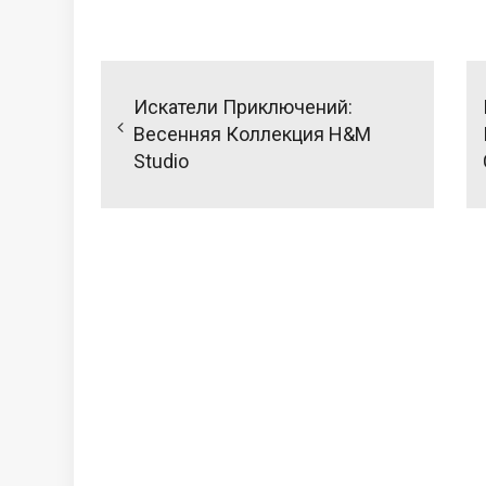
Навигация
по
Искатели Приключений:
записям
Весенняя Коллекция H&M
Studio