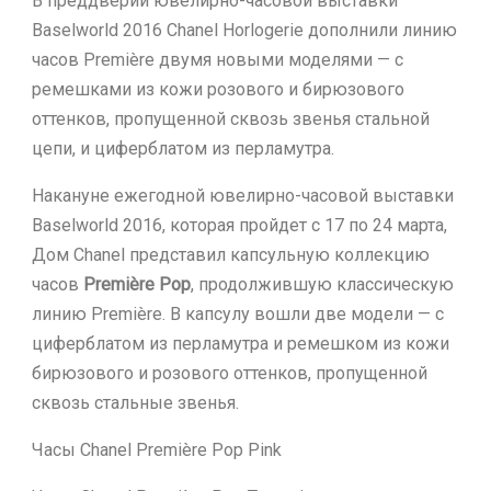
В преддверии ювелирно-часовой выставки
Baselworld 2016 Chanel Horlogerie дополнили линию
часов Première двумя новыми моделями — с
ремешками из кожи розового и бирюзового
оттенков, пропущенной сквозь звенья стальной
цепи, и циферблатом из перламутра.
Накануне ежегодной ювелирно-часовой выставки
Baselworld 2016, которая пройдет с 17 по 24 марта,
Дом Chanel представил капсульную коллекцию
часов
Première Pop
, продолжившую классическую
линию Première. В капсулу вошли две модели — с
циферблатом из перламутра и ремешком из кожи
бирюзового и розового оттенков, пропущенной
сквозь стальные звенья.
Часы Chanel Première Pop Pink