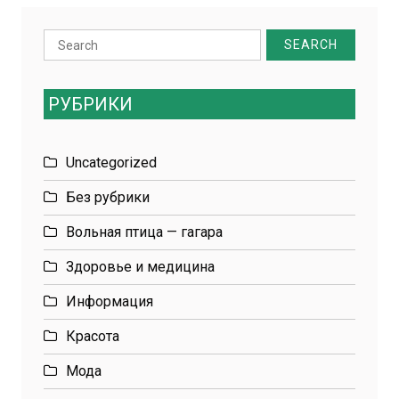
Search
for:
РУБРИКИ
Uncategorized
Без рубрики
Вольная птица — гагара
Здоровье и медицина
Информация
Красота
Мода