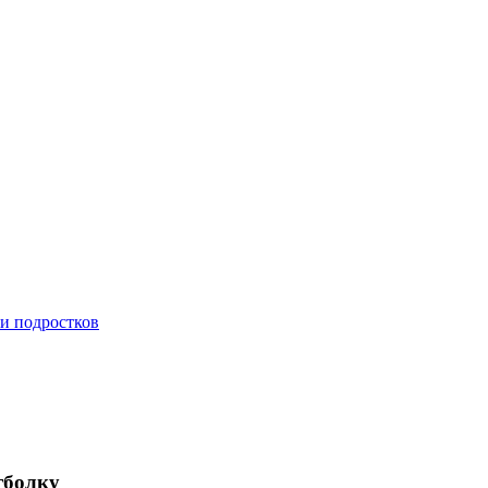
 и подростков
тболку