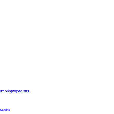
онт оборудования
каней