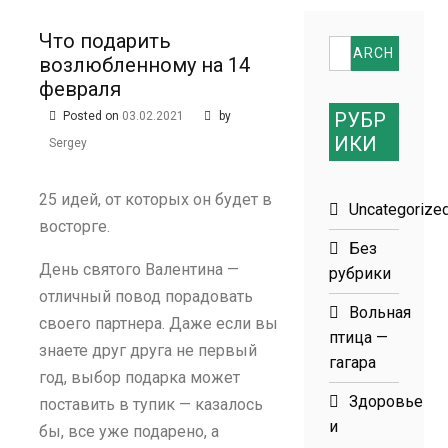
размеров
Что подарить
Search
возлюбленному на 14
for:
февраля
РУБР
Posted on
03.02.2021
by
ИКИ
Sergey
25 идей, от которых он будет в
Uncategorize
восторге.
Без
День святого Валентина —
рубрики
отличный повод порадовать
Вольная
своего партнера. Даже если вы
птица —
знаете друг друга не первый
гагара
год, выбор подарка может
Здоровье
поставить в тупик — казалось
и
бы, все уже подарено, а