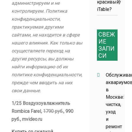
красивый}
администрируем и не
iTable?
контролируем. Политика
конфиденциальности,
практикуемая другими
СВЕЖ
сайтами, не находится в сфере
ИЕ
нашего влияния. Как только вы
ЗАПИ
осуществляете переход на
СИ
другие ресурсы, вы должны
найти информацию об их
политике конфиденциальности,
Обслужива
аквариумо
прежде чем вводить на них
в
свои данные.
Москве:
1/25 Воздухоувлажнитель
чистка,
Rombica Farel,
1790 руб.
, 990
уход
руб., mvideo.ru
и
ремонт
Купить со скидкой