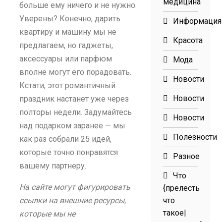
медицина
больше ему ничего и не нужно.
Уверены? Конечно, дарить
Информация
квартиру и машину мы не
Красота
предлагаем, но гаджеты,
аксессуары или парфюм
Мода
вполне могут его порадовать.
Новости
Кстати, этот романтичный
Новости
праздник настанет уже через
полторы недели. Задумайтесь
Новости
над подарком заранее — мы
Полезности
как раз собрали 25 идей,
которые точно понравятся
Разное
вашему партнеру.
Что
На сайте могут фигурировать
{прелесть
ссылки на внешние ресурсы,
что
такое|
которые мы не