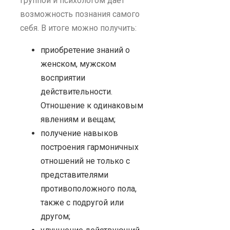
группой и психологом дает
возможность познания самого
себя. В итоге можно получить:
приобретение знаний о
женском, мужском
восприятии
действительности.
Отношение к одинаковым
явлениям и вещам;
получение навыков
построения гармоничных
отношений не только с
представителями
противоположного пола,
также с подругой или
другом;