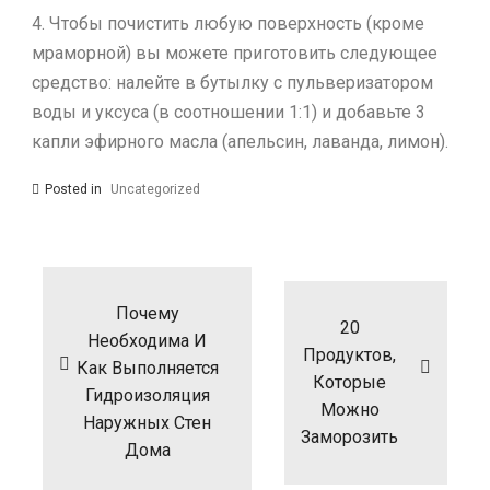
4. Чтобы почистить любую поверхность (кроме
мраморной) вы можете приготовить следующее
средство: налейте в бутылку с пульверизатором
воды и уксуса (в соотношении 1:1) и добавьте 3
капли эфирного масла (апельсин, лаванда, лимон).
Posted in
Uncategorized
Навигация
по
записям
Почему
20
Необходима И
Продуктов,
Как Выполняется
Которые
Гидроизоляция
Можно
Наружных Стен
Заморозить
Дома