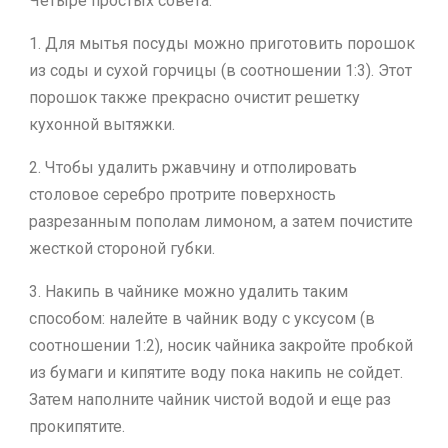
Четыре простых совета.
1. Для мытья посуды можно приготовить порошок
из соды и сухой горчицы (в соотношении 1:3). Этот
порошок также прекрасно очистит решетку
кухонной вытяжки.
2. Чтобы удалить ржавчину и отполировать
столовое серебро протрите поверхность
разрезанным пополам лимоном, а затем почистите
жесткой стороной губки.
3. Накипь в чайнике можно удалить таким
способом: налейте в чайник воду с уксусом (в
соотношении 1:2), носик чайника закройте пробкой
из бумаги и кипятите воду пока накипь не сойдет.
Затем наполните чайник чистой водой и еще раз
прокипятите.