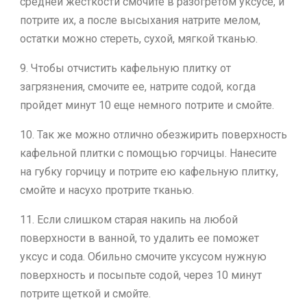
средней жесткости смочите в разогретом уксусе, и
потрите их, а после высыхания натрите мелом,
остатки можно стереть, сухой, мягкой тканью.
9. Чтобы отчистить кафельную плитку от
загрязнения, смочите ее, натрите содой, когда
пройдет минут 10 еще немного потрите и смойте.
10. Так же можно отлично обезжирить поверхность
кафельной плитки с помощью горчицы. Нанесите
на губку горчицу и потрите ею кафельную плитку,
смойте и насухо протрите тканью.
11. Если слишком старая накипь на любой
поверхности в ванной, то удалить ее поможет
уксус и сода. Обильно смочите уксусом нужную
поверхность и посыпьте содой, через 10 минут
потрите щеткой и смойте.