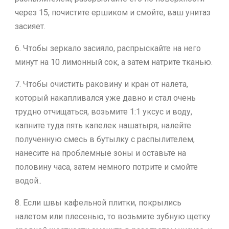
через 15, почистите ершиком и смойте, ваш унитаз
засияет.
6. Чтобы зеркало засияло, распрыскайте на него
минут на 10 лимонный сок, а затем натрите тканью.
7. Чтобы очистить раковину и кран от налета,
который накапливался уже давно и стал очень
трудно отчищаться, возьмите 1:1 уксус и воду,
капните туда пять капелек нашатыря, налейте
полученную смесь в бутылку с распылителем,
нанесите на проблемные зоны и оставьте на
половину часа, затем немного потрите и смойте
водой..
8. Если швы кафельной плитки, покрылись
налетом или плесенью, то возьмите зубную щетку