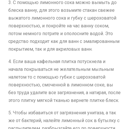
3. С помощью лимонного сока можно вымыть до
блеска ванну, для этого возьмите стакан свежее
выжатого лимонного сока и губку с шероховатой
поверхностью, и покройте на час ванну соком,
потом немного потрите и ополосните водой. Это
средство подходит как для ванн с эмалированным
покрытием, так и для акриловых ванн.
4. Если ваша кафельная плитка потускнела и
начала покрываться не желательным мыльным
налетом то с помощью губки с шероховатой
поверхностью, смоченной в лимонном соке, вы
без труда удалите все загрязнения, а натирая, после
этого плитку мягкой тканью вернете плитке блеск.
5. Чтобы избавиться от загрязнения унитаза, а так
же от бактерий, налейте лимонный сок в бутылку с
распылителем, разбрызгайте его по поверхности