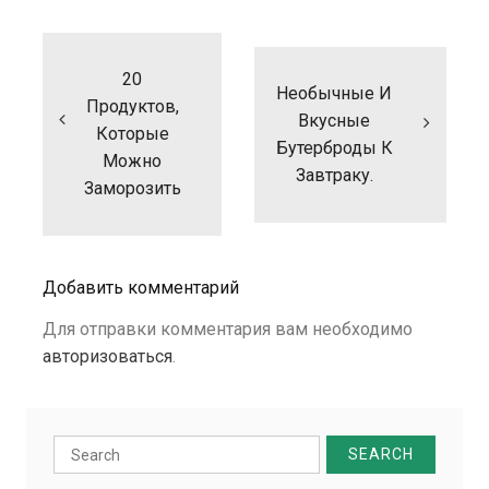
Навигация
по
записям
20
Необычные И
Продуктов,
Вкусные
Которые
Бутерброды К
Можно
Завтраку.
Заморозить
Добавить комментарий
Для отправки комментария вам необходимо
авторизоваться
.
Search
for: