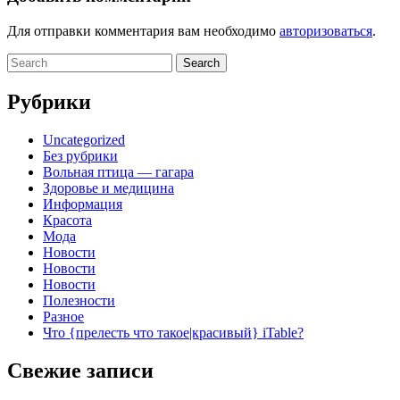
Для отправки комментария вам необходимо
авторизоваться
.
Search
for:
Рубрики
Uncategorized
Без рубрики
Вольная птица — гагара
Здоровье и медицина
Информация
Красота
Мода
Новости
Новости
Новости
Полезности
Разное
Что {прелесть что такое|красивый} iTable?
Свежие записи