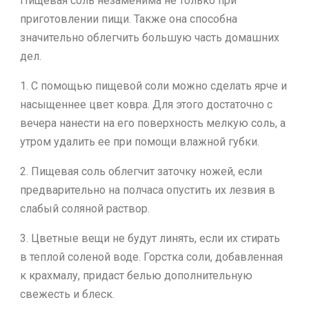
Пищевая соль незаменима не только при
приготовлении пищи. Также она способна
значительно облегчить большую часть домашних
дел.
1. С помощью пищевой соли можно сделать ярче и
насыщеннее цвет ковра. Для этого достаточно с
вечера нанести на его поверхность мелкую соль, а
утром удалить ее при помощи влажной губки.
2. Пищевая соль облегчит заточку ножей, если
предварительно на полчаса опустить их лезвия в
слабый соляной раствор.
3. Цветные вещи не будут линять, если их стирать
в теплой соленой воде. Горстка соли, добавленная
к крахмалу, придаст белью дополнительную
свежесть и блеск.