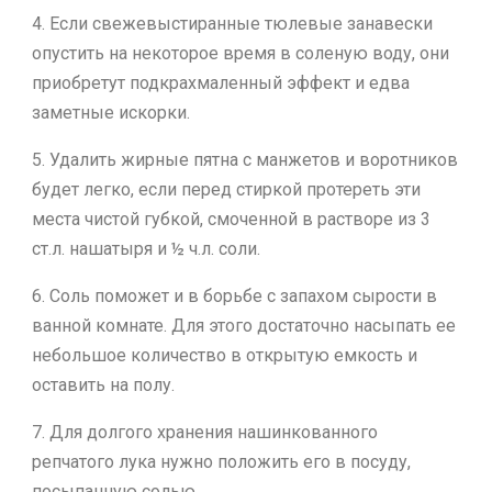
4. Если свежевыстиранные тюлевые занавески
опустить на некоторое время в соленую воду, они
приобретут подкрахмаленный эффект и едва
заметные искорки.
5. Удалить жирные пятна с манжетов и воротников
будет легко, если перед стиркой протереть эти
места чистой губкой, смоченной в растворе из 3
ст.л. нашатыря и ½ ч.л. соли.
6. Соль поможет и в борьбе с запахом сырости в
ванной комнате. Для этого достаточно насыпать ее
небольшое количество в открытую емкость и
оставить на полу.
7. Для долгого хранения нашинкованного
репчатого лука нужно положить его в посуду,
посыпанную солью.