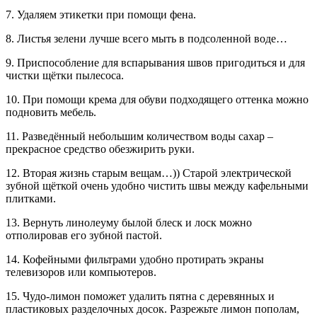
7. Удаляем этикетки при помощи фена.
8. Листья зелени лучше всего мыть в подсоленной воде…
9. Приспособление для вспарывания швов пригодиться и для
чистки щётки пылесоса.
10. При помощи крема для обуви подходящего оттенка можно
подновить мебель.
11. Разведённый небольшим количеством воды сахар –
прекрасное средство обезжирить руки.
12. Вторая жизнь старым вещам…)) Старой электрической
зубной щёткой очень удобно чистить швы между кафельными
плитками.
13. Вернуть линолеуму былой блеск и лоск можно
отполировав его зубной пастой.
14. Кофейными фильтрами удобно протирать экраны
телевизоров или компьютеров.
15. Чудо-лимон поможет удалить пятна с деревянных и
пластиковых разделочных досок. Разрежьте лимон пополам,