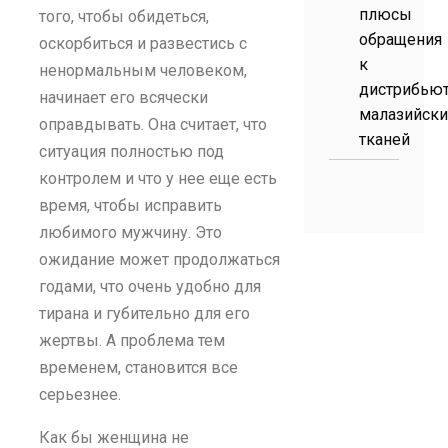
плюсы
того, чтобы обидеться,
обращения
оскорбиться и развестись с
к
ненормальным человеком,
дистрибью
начинает его всячески
малазийски
оправдывать. Она считает, что
тканей
ситуация полностью под
контролем и что у нее еще есть
время, чтобы исправить
любимого мужчину. Это
ожидание может продолжаться
годами, что очень удобно для
тирана и губительно для его
жертвы. А проблема тем
временем, становится все
серьезнее.
Как бы женщина не