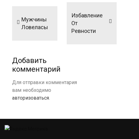
Навигация
по
Избавление
Мужчины
записям
От
Ловеласы
Ревности
Добавить
комментарий
Для отправки комментария
вам необходимо
авторизоваться
.