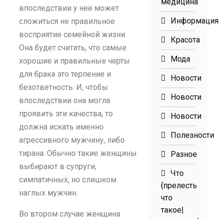
медицина
впоследствии у нее может
Информация
сложиться не правильное
восприятие семейной жизни.
Красота
Она будет считать, что самые
Мода
хорошие и правильные черты
для брака это терпение и
Новости
безответность. И, чтобы
Новости
впоследствии она могла
проявить эти качества, то
Новости
должна искать именно
Полезности
агрессивного мужчину, либо
тирана. Обычно такие женщины
Разное
выбирают в супруги,
Что
симпатичных, но слишком
{прелесть
наглых мужчин.
что
такое|
Во втором случае женщина