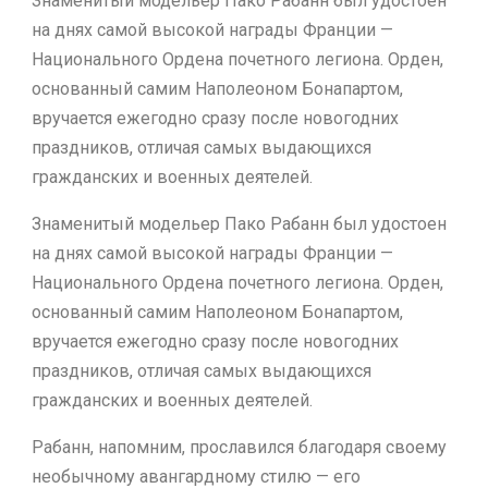
Знаменитый модельер Пако Рабанн был удостоен
на днях самой высокой награды Франции —
Национального Ордена почетного легиона. Орден,
основанный самим Наполеоном Бонапартом,
вручается ежегодно сразу после новогодних
праздников, отличая самых выдающихся
гражданских и военных деятелей.
Знаменитый модельер Пако Рабанн был удостоен
на днях самой высокой награды Франции —
Национального Ордена почетного легиона. Орден,
основанный самим Наполеоном Бонапартом,
вручается ежегодно сразу после новогодних
праздников, отличая самых выдающихся
гражданских и военных деятелей.
Рабанн, напомним, прославился благодаря своему
необычному авангардному стилю — его