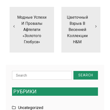
Навигация
по
записям
Модные Успехи
Цветочный
И Провалы
Взрыв В
Афтепати
Весенней
«Золотого
Коллекции
Глобуса»
H&M
Search
for:
РУБРИКИ
Uncategorized