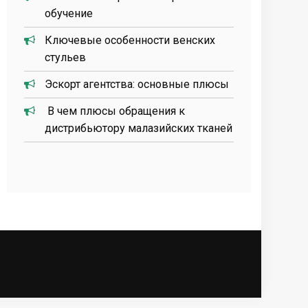
обучение
Ключевые особенности венских
стульев
Эскорт агентства: основные плюсы
В чем плюсы обращения к
дистрибьютору малазийских тканей