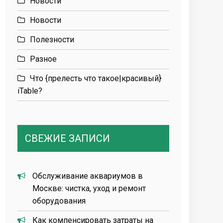
Новости
Новости
Полезности
Разное
Что {прелесть что такое|красивый}
iTable?
СВЕЖИЕ ЗАПИСИ
Обслуживание аквариумов в
Москве: чистка, уход и ремонт
оборудования
Как компенсировать затраты на