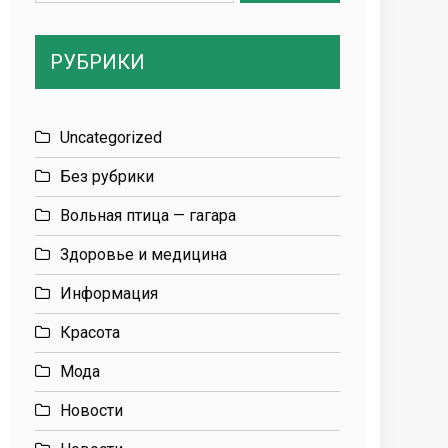
for:
РУБРИКИ
Uncategorized
Без рубрики
Вольная птица — гагара
Здоровье и медицина
Информация
Красота
Мода
Новости