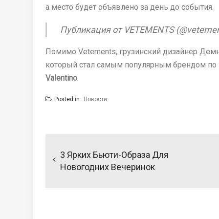
а место будет объявлено за день до события.
Публикация от VETEMENTS (@vetements_
Помимо Vetements, грузинский дизайнер Демн
который стал самым популярным брендом по
Valentino
.
Posted in
Новости
Навигация
по
3 Ярких Бьюти-Образа Для
записям
Новогодних Вечеринок