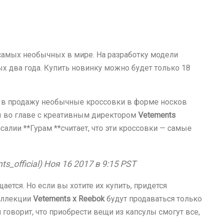
 самых необычных в мире. На разработку модели
х два года. Купить новинку можно будет только 18
тят в продажу необычные кроссовки в форме носков
ы во главе с креативным директором
Vetements
асалии **Гурам **считает, что эти кроссовки — самые
official) Ноя 16 2017 в 9:15 PST
ается. Но если вы хотите их купить, придется
коллекции
Vetements x Reebok
будут продаваться только
я говорит, что приобрести вещи из капсулы смогут все,