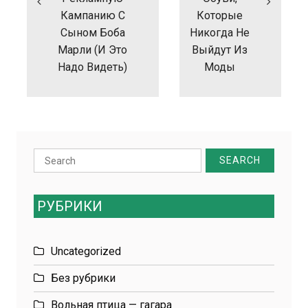
Кампанию С
Которые
Сыном Боба
Никогда Не
Марли (и Это
Выйдут Из
Надо Видеть)
Моды
Search
for:
РУБРИКИ
Uncategorized
Без рубрики
Вольная птица — гагара