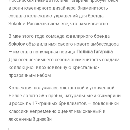
Российская певица Полина Гагарина пробует себя
в роли ювелирного дизайнера. Знаменитость
создала коллекцию украшений для бренда
Sokolov. Рассказываем все, что нам известно.
В мае этого года команда ювелирного бренда
Sokolov
объявила имя своего нового амбассадора
— им стала популярная певица
Полина Гагарина
.
Для осенне-зимнего сезона знаменитость создала
коллекцию, вдохновленную кристально-
прозрачным небом.
Коллекция получилась элегантной и утонченной.
Белое золото 585 пробы, натуральные аквамарины
и россыпь 17-гранных бриллиантов — поклонники
классики непременно оценят изысканный и
лаконичный дизайн.