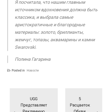
Я посчитала, что нашим главным
источником вдохновения должна быть
классика, и выбрала самые
аристократичные и благородные
материалы: золото, бриллианты,
жемчуг, топазы, аквамарины и камни
Swarovski.
Полина Гагарина
Posted in
Новости
Навигация
по
записям
UGG
5
Представляет
Расцветок
Рекламную
Обуви,