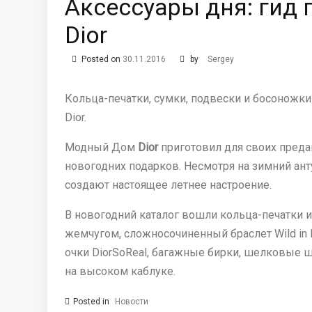
Аксессуары дня: гид
Dior
Posted on
30.11.2016
by
Sergey
Кольца-печатки, сумки, подвески и босоножк
Dior.
Модный Дом
Dior
приготовил для своих преда
новогодних подарков. Несмотря на зимний ант
создают настоящее летнее настроение.
В новогодний каталог вошли кольца-печатки и 
жемчугом, сложносочиненный браслет Wild in 
очки DiorSoReal, багажные бирки, шелковые ша
на высоком каблуке.
Posted in
Новости