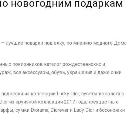
 по новогодним подаркам
и — лучшие подарки под елку, по мнению модного Дома
нных поклонников каталог рождественских и
ураж, все аксессуары, обувь, украшения и даже очки
подвески из коллекции Lucky Dior, пусеты из золота с
Dior из круизной коллекции 2017 года, трехцветные
рфы, сумки Diorama, Diorever и Lady Dior и босоножки