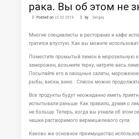
рака. Вы об этом не 
Posted on
22.02.2016
by
Sergey
Многие специалисты в ресторанах и кафе испо
тратится впустую. Как вы можете использоват
Поместите промытый лимон в морозильную ка
заморожен, возьмите терку, натрите весь лимо
Посыпайте его в овощные салаты, мороженое, с
рыбы, виски, вино… Список можно продолжать
Все продукты будут неожиданно иметь приятны
испытывали раньше. Как правило, думая о лим
не больше. Теперь, когда вы узнали об этом 
чашке растворимого вермишелевого супа.
Каково же основное преимущество использов