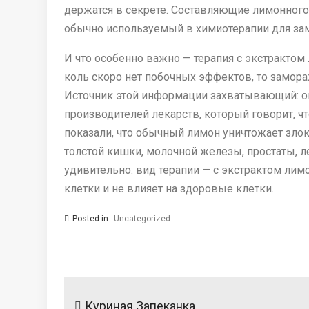
держатся в секрете. Составляющие лимонного д
обычно используемый в химиотерапии для зам
И что особенно важно — терапия с экстрактом
коль скоро нет побочных эффектов, то замора
Источник этой информации захватывающий: он
производителей лекарств, который говорит, чт
показали, что обычный лимон уничтожает злок
толстой кишки, молочной железы, простаты, 
удивительно: вид терапии — с экстрактом ли
клетки и не влияет на здоровые клетки.
Posted in
Uncategorized
Навигация
по
Куриная Запеканка.