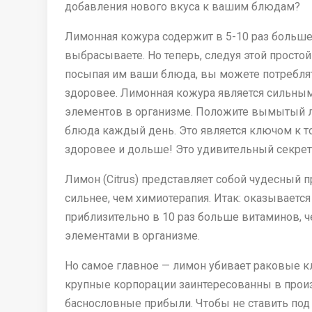
добавления нового вкуса к вашим блюдам?
Лимонная кожура содержит в 5-10 раз больше 
выбрасываете. Но теперь, следуя этой просто
посыпая им ваши блюда, вы можете потреблят
здоровее. Лимонная кожура является сильны
элементов в организме. Положите вымытый ли
блюда каждый день. Это является ключом к т
здоровее и дольше! Это удивительный секрет
Лимон (Citrus) представляет собой чудесный 
сильнее, чем химиотерапия. Итак: оказываетс
приблизительно в 10 раз больше витаминов, ч
элементами в организме.
Но самое главное — лимон убивает раковые кл
крупные корпорации заинтересованны в произ
баснословные прибыли. Чтобы не ставить под