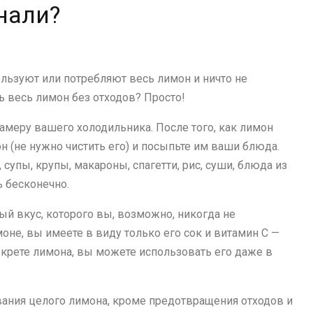
знали?
льзуют или потребляют весь лимон и ничто не
ь весь лимон без отходов? Просто!
меру вашего холодильника. После того, как лимон
н (не нужно чистить его) и посыпьте им ваши блюда.
упы, крупы, макароны, спагетти, рис, суши, блюда из
 бесконечно.
й вкус, которого вы, возможно, никогда не
оне, вы имеете в виду только его сок и витамин С —
секрете лимона, вы можете использовать его даже в
ания целого лимона, кроме предотвращения отходов и