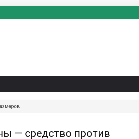
размеров
ы — средство против