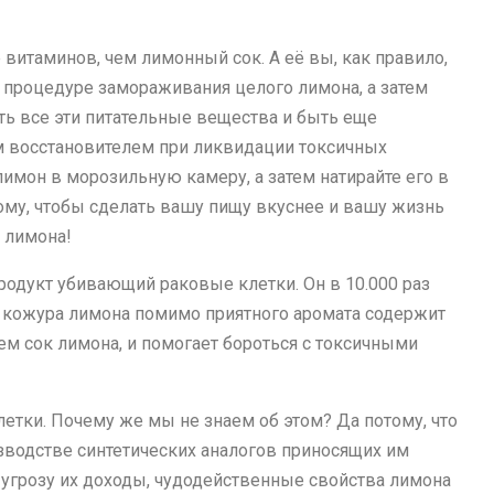
витаминов, чем лимонный сок. А её вы, как правило,
й процедуре замораживания целого лимона, а затем
ь все эти питательные вещества и быть еще
м восстановителем при ликвидации токсичных
мон в морозильную камеру, а затем натирайте его в
ому, чтобы сделать вашу пищу вкуснее и вашу жизнь
 лимона!
продукт убивающий раковые клетки. Он в 10.000 раз
я кожура лимона помимо приятного аромата содержит
ем сок лимона, и помогает бороться с токсичными
етки. Почему же мы не знаем об этом? Да потому, что
водстве синтетических аналогов приносящих им
 угрозу их доходы, чудодейственные свойства лимона