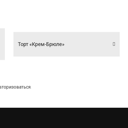
Торт «Крем-Брюле»
вторизоваться
.