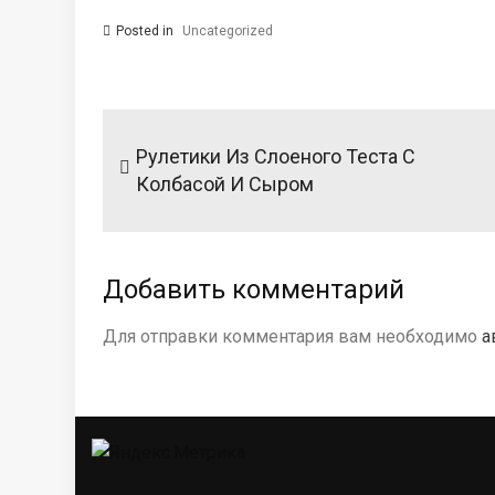
Posted in
Uncategorized
Навигация
по
Рулетики Из Слоеного Теста С
записям
Колбасой И Сыром
Добавить комментарий
Для отправки комментария вам необходимо
а