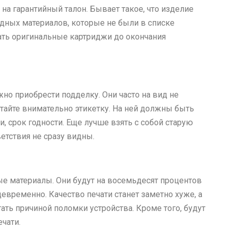
на гарантийный талон. Бывает такое, что изделие
одных материалов, которые не были в списке
ть оригинальные картриджи до окончания
но приобрести подделку. Они часто на вид не
итайте внимательно этикетку. На ней должны быть
, срок годности. Еще лучше взять с собой старую
ветствия не сразу видны.
е материалы. Они будут на восемьдесят процентов
евременно. Качество печати станет заметно хуже, а
ть причиной поломки устройства. Кроме того, будут
чати.