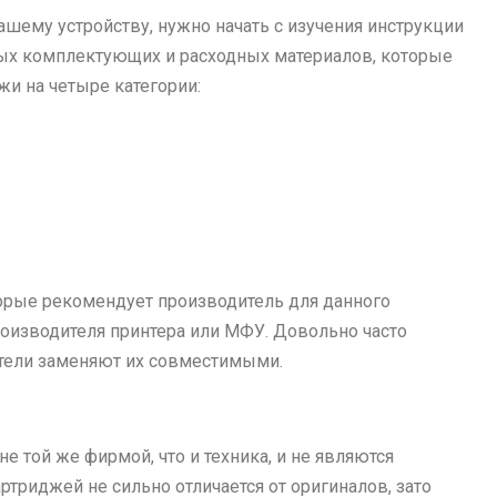
ашему устройству, нужно начать с изучения инструкции
мых комплектующих и расходных материалов, которые
и на четыре категории:
орые рекомендует производитель для данного
роизводителя принтера или МФУ. Довольно часто
атели заменяют их совместимыми.
 той же фирмой, что и техника, и не являются
триджей не сильно отличается от оригиналов, зато