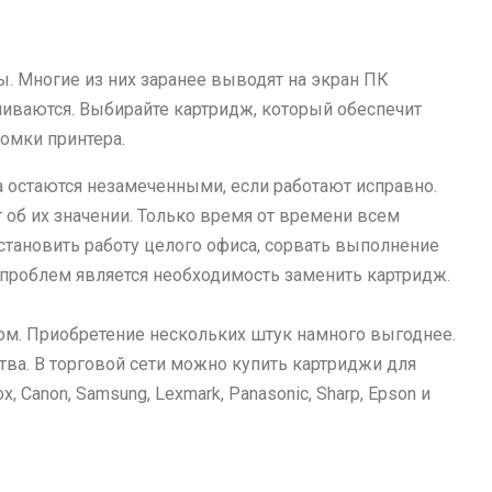
 Многие из них заранее выводят на экран ПК
нчиваются. Выбирайте картридж, который обеспечит
ломки принтера.
 остаются незамеченными, если работают исправно.
т об их значении. Только время от времени всем
остановить работу целого офиса, сорвать выполнение
 проблем является необходимость заменить картридж.
том. Приобретение нескольких штук намного выгоднее.
ва. В торговой сети можно купить картриджи для
 Canon, Samsung, Lexmark, Panasonic, Sharp, Epson и