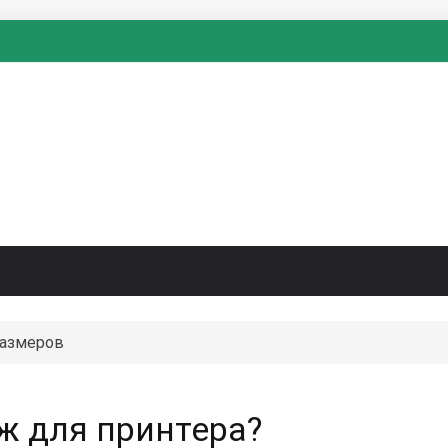
размеров
ж для принтера?