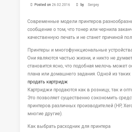
Posted on
26.02.2016
by
Sergey
Современные модели принтеров разнообразны.
сообщение о том, что тонер или чернила зака
качественную печать и не станет причиной по
Принтеры и многофункциональные устройства
Они являются частью жизни, и никто не думае
становится ясно, что подобная мелочь может 
плана или домашнего задания. Одной из таких
продать картридж
Картриджи продаются как в розницу, так и оп
Это позволяет существенно сэкономить средст
принтеров различных производителей (HP, Xerox,
многие другие).
Как выбрать расходник для принтера