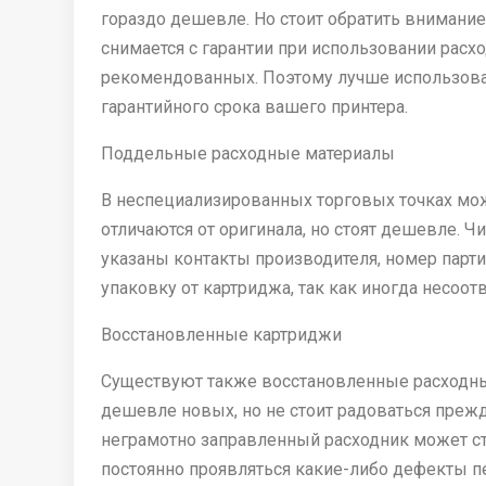
гораздо дешевле. Но стоит обратить внимание 
снимается с гарантии при использовании расх
рекомендованных. Поэтому лучше использова
гарантийного срока вашего принтера.
Поддельные расходные материалы
В неспециализированных торговых точках мож
отличаются от оригинала, но стоят дешевле. Ч
указаны контакты производителя, номер партии
упаковку от картриджа, так как иногда несоот
Восстановленные картриджи
Существуют также восстановленные расходны
дешевле новых, но не стоит радоваться прежд
неграмотно заправленный расходник может ста
постоянно проявляться какие-либо дефекты пе